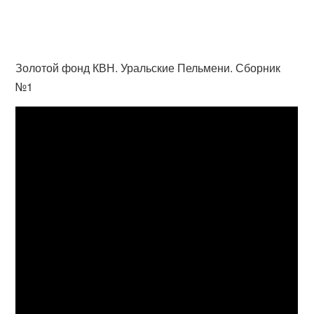
Золотой фонд КВН. Уральские Пельмени. Сборник
№1