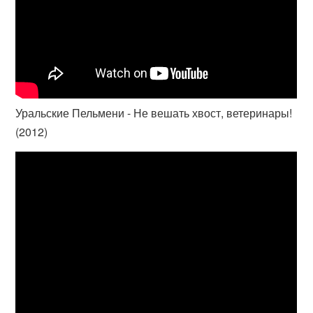
Уральские Пельмени - Не вешать хвост, ветеринары!
(2012)