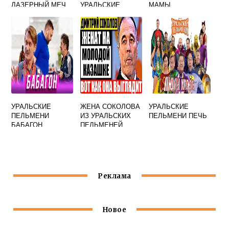
ЛАЗЕРНЫЙ МЕЧ
УРАЛЬСКИЕ
МАМЫ
ПЕЛЬМЕНИ
УРАЛЬСКИЕ
ПРИЧИНА
ПЕЛЬМЕНИ ТЕКСТ
СМЕРТИ
УРАЛЬСКИЕ
ЖЕНА СОКОЛОВА
УРАЛЬСКИЕ
ПЕЛЬМЕНИ
ИЗ УРАЛЬСКИХ
ПЕЛЬМЕНИ ПЕЧЬ
БАБАГОН
ПЕЛЬМЕНЕЙ
Реклама
Новое