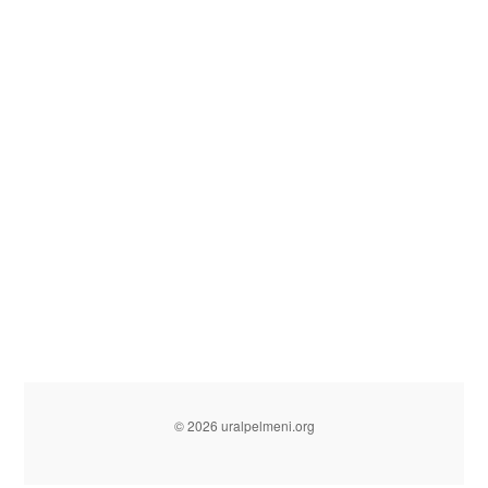
© 2026 uralpelmeni.org