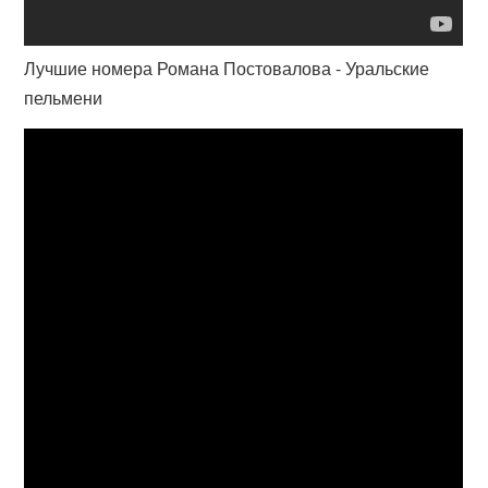
Лучшие номера Романа Постовалова - Уральские
пельмени