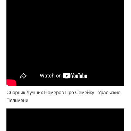
Сборник Лучших Номеров Про Семейку - Уральские
Пельмени