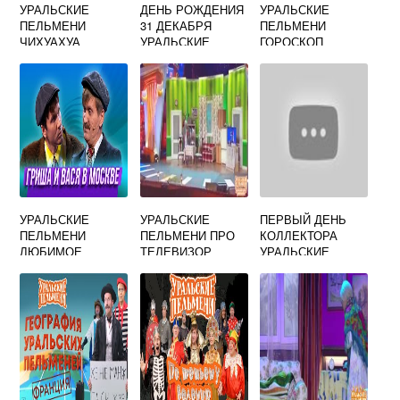
УРАЛЬСКИЕ
ДЕНЬ РОЖДЕНИЯ
УРАЛЬСКИЕ
ПЕЛЬМЕНИ
31 ДЕКАБРЯ
ПЕЛЬМЕНИ
ЧИХУАХУА
УРАЛЬСКИЕ
ГОРОСКОП
ПЕЛЬМЕНИ
УРАЛЬСКИЕ
УРАЛЬСКИЕ
ПЕРВЫЙ ДЕНЬ
ПЕЛЬМЕНИ
ПЕЛЬМЕНИ ПРО
КОЛЛЕКТОРА
ЛЮБИМОЕ
ТЕЛЕВИЗОР
УРАЛЬСКИЕ
МОСКВА
ПЕЛЬМЕНИ