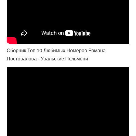
Сборник Топ 10 Любимых Номеров Романа
Постовалова - Уральские Пельмени