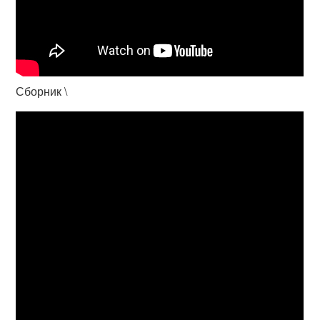
Сборник \