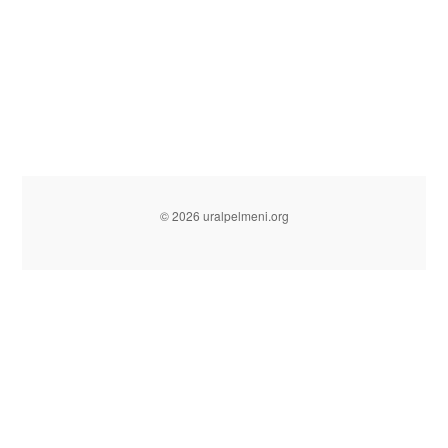
© 2026 uralpelmeni.org