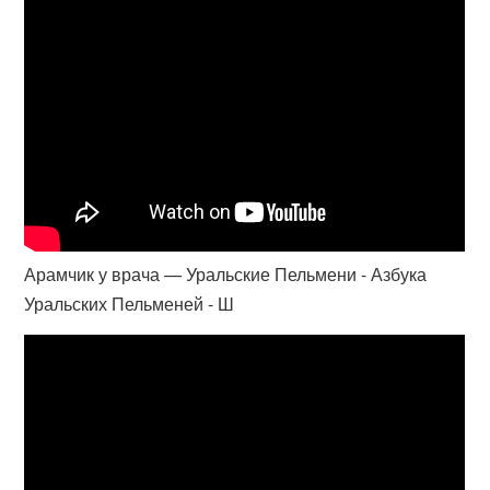
Арамчик у врача — Уральские Пельмени - Азбука
Уральских Пельменей - Ш