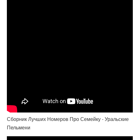
Сборник Лучших Номеров Про Семейку - Уральские
Пельмени