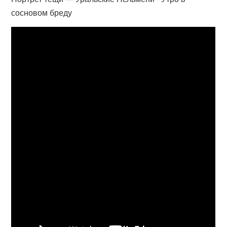
сосновом бреду