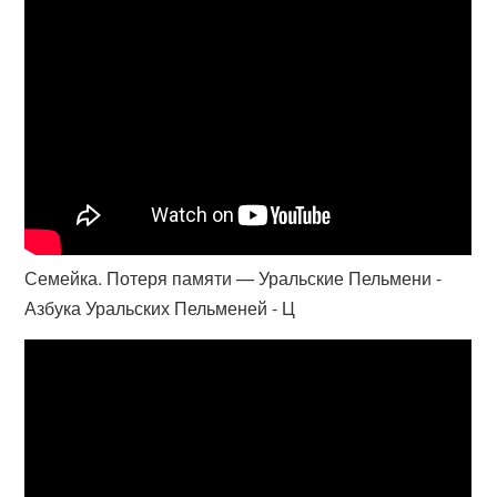
Семейка. Потеря памяти — Уральские Пельмени -
Азбука Уральских Пельменей - Ц