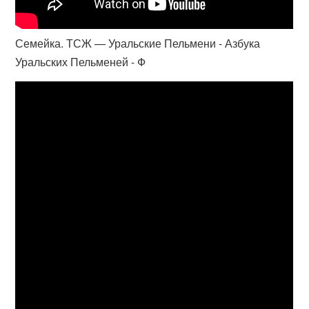
Семейка. ТСЖ — Уральские Пельмени - Азбука
Уральских Пельменей - Ф