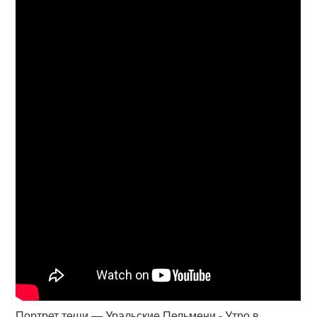
Портрет тещи — Уральские Пельмени - Утро в