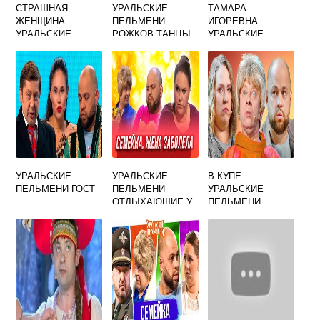
СТРАШНАЯ
УРАЛЬСКИЕ
ТАМАРА
ЖЕНЩИНА
ПЕЛЬМЕНИ
ИГОРЕВНА
УРАЛЬСКИЕ
РОЖКОВ ТАНЦЫ
УРАЛЬСКИЕ
ПЕЛЬМЕНИ
ПЕЛЬМЕНИ
САНАТОРИЙ
УРАЛЬСКИЕ
УРАЛЬСКИЕ
В КУПЕ
ПЕЛЬМЕНИ ГОСТ
ПЕЛЬМЕНИ
УРАЛЬСКИЕ
ОТДЫХАЮЩИЕ У
ПЕЛЬМЕНИ
ВРАЧА