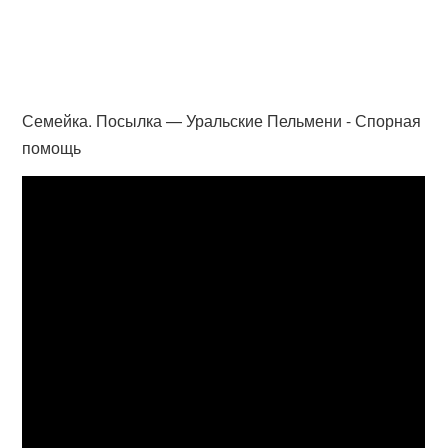
Семейка. Посылка — Уральские Пельмени - Спорная
помощь