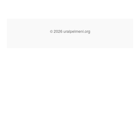
© 2026 uralpelmeni.org