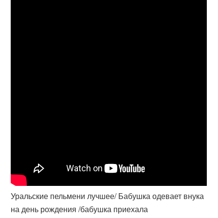
Уральские пельмени лучшее/ Бабушка одевает внука
на день рождения /бабушка приехала