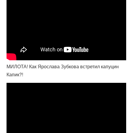
МИЛОТА! Как Ярослава Зубкова встретил капуцин
Капик?!