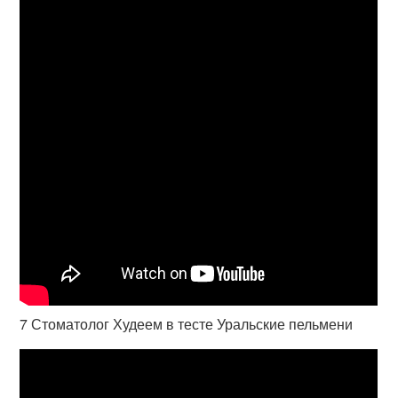
7 Стоматолог Худеем в тесте Уральские пельмени