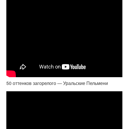
50 оттенков загорелого — Уральские Пельмени