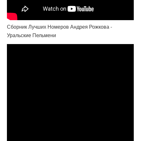
Сборник Лучших Номеров Андрея Рожкова -
Уральские Пельмени