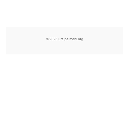
© 2026 uralpelmeni.org