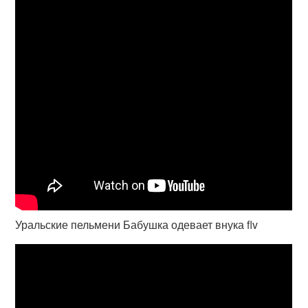
Уральские пельмени Бабушка одевает внука flv