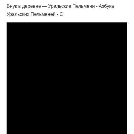
Внук в деревне — Уральские Пельмени - Азбука
Уральских Пельменей - С