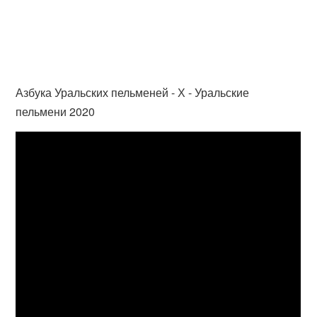
Азбука Уральских пельменей - Х - Уральские
пельмени 2020