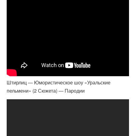
Штирлиц — Юмористическое шоу «Уральские
пельмени» (2 Сюжета) — Пародии