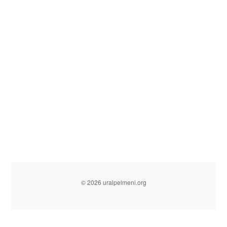
© 2026 uralpelmeni.org