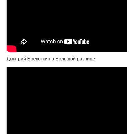
Дмитрий Брекоткин в Большой разнице