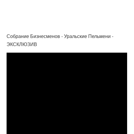
Собрание Бизнесменов - Уральские Пельмени -
ЭКСКЛЮЗИВ