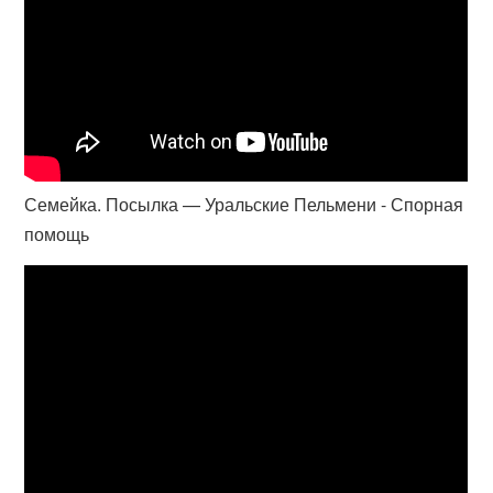
Семейка. Посылка — Уральские Пельмени - Спорная
помощь