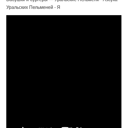
Уральских Пельменей - Я