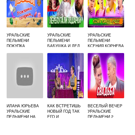
УРАЛЬСКИЕ
УРАЛЬСКИЕ
УРАЛЬСКИЕ
ПЕЛЬМЕНИ
ПЕЛЬМЕНИ
ПЕЛЬМЕНИ
ПОКУПКА
БАБУШКА И ДЕД
КСЕНИЯ КОРНЕВА
МАЗЕРАТИ
МОРОЗ
ПЕСНИ
ИЛАНА ЮРЬЕВА
КАК ВСТРЕТИШЬ
ВЕСЕЛЫЙ ВЕЧЕР
УРАЛЬСКИЕ
НОВЫЙ ГОД ТАК
УРАЛЬСКИЕ
ПЕЛЬМЕНИ НА
ЕГО И
ПЕЛЬМЕНИ 2
СЦЕНЕ
ПРОВЕДЕШЬ
ВЫПУСК
УРАЛЬСКИЕ
ПЕЛЬМЕНИ