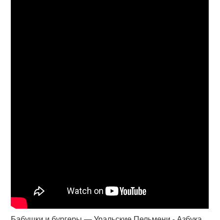
Бабушки и бургеры — Уральские Пельмени - Азбука