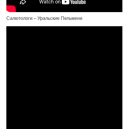
Салютологи – Уральские Пельмени