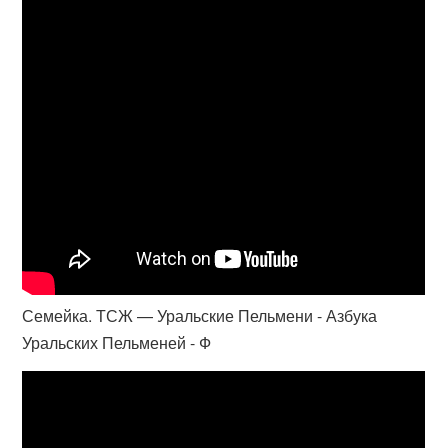
Семейка. ТСЖ — Уральские Пельмени - Азбука
Уральских Пельменей - Ф