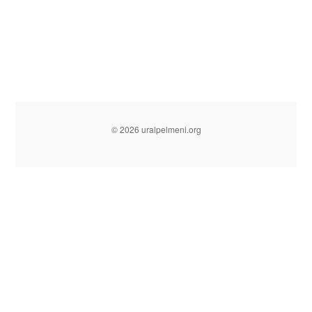
© 2026 uralpelmeni.org