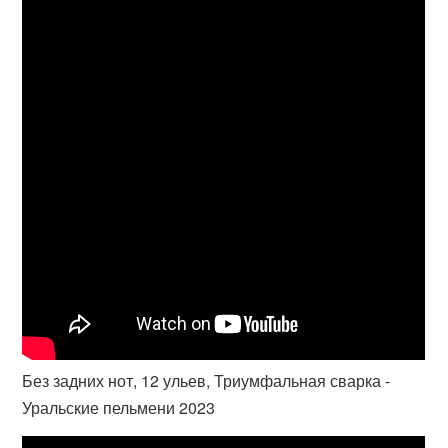
Без задних нот, 12 ульев, Триумфальная сварка -
Уральские пельмени 2023