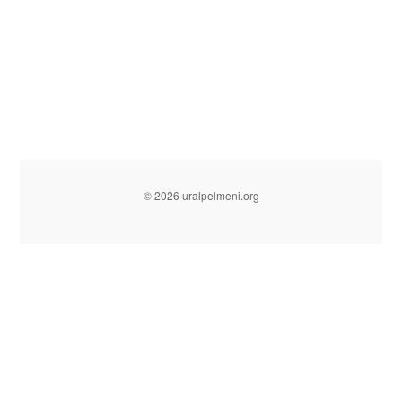
© 2026 uralpelmeni.org