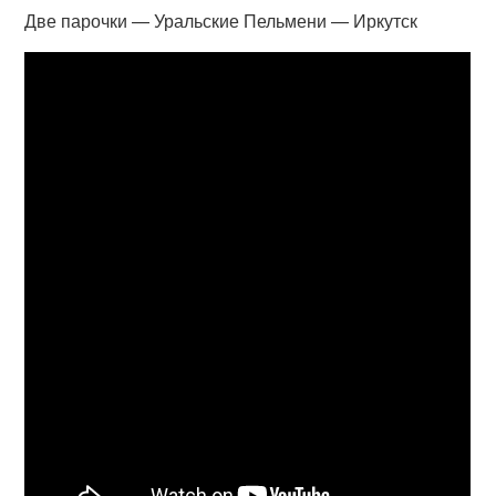
Две парочки — Уральские Пельмени — Иркутск