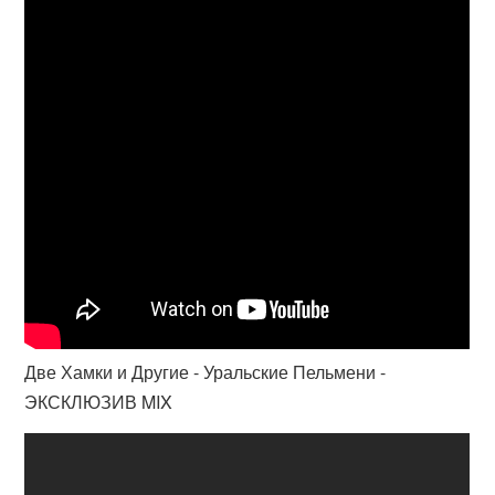
Две Хамки и Другие - Уральские Пельмени -
ЭКСКЛЮЗИВ MIX