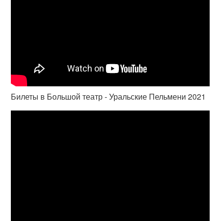
Билеты в Большой театр - Уральские Пельмени 2021