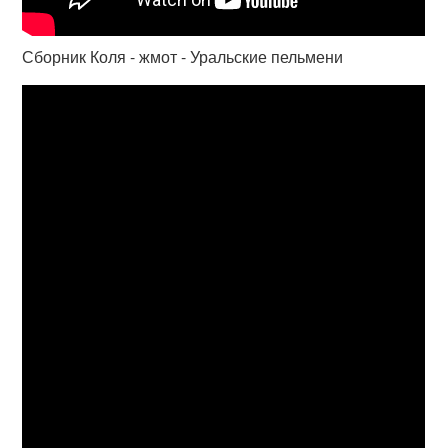
Сборник Коля - жмот - Уральские пельмени