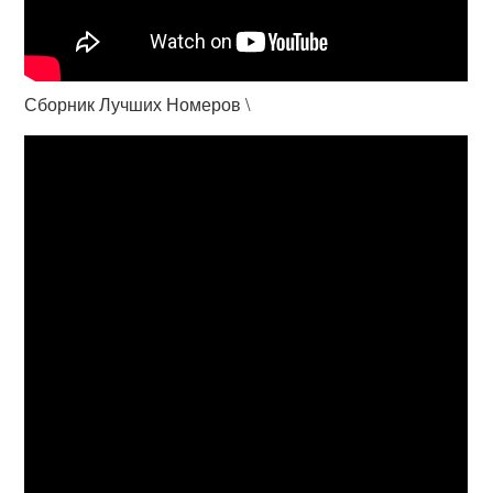
Сборник Лучших Номеров \