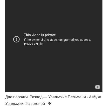
Две парочки. Развод — Уральские Пельмени - Азбука
Уральских Пельменей - Ф