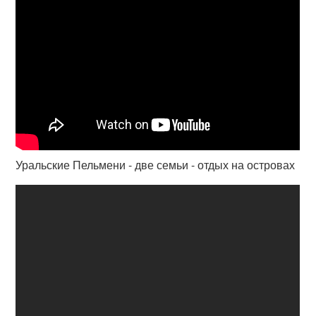
Уральские Пельмени - две семьи - отдых на островах