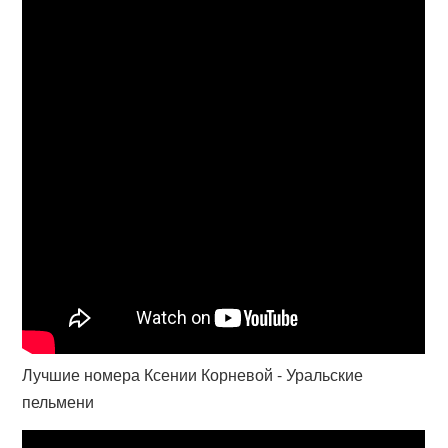
Лучшие номера Ксении Корневой - Уральские
пельмени