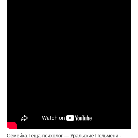
Семейка.Теща-психолог — Уральские Пельмени -