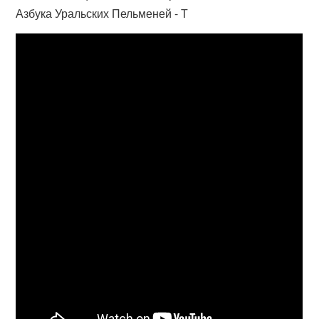
Азбука Уральских Пельменей - Т