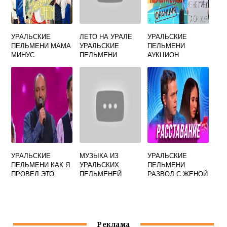
УРАЛЬСКИЕ
ЛЕТО НА УРАЛЕ
УРАЛЬСКИЕ
ПЕЛЬМЕНИ МАМА
УРАЛЬСКИЕ
ПЕЛЬМЕНИ
МИНУС
ПЕЛЬМЕНИ
АУКЦИОН
ПЕСНЯ
ПРОДАЖА
КАРТИНЫ
УРАЛЬСКИЕ
МУЗЫКА ИЗ
УРАЛЬСКИЕ
ПЕЛЬМЕНИ КАК Я
УРАЛЬСКИХ
ПЕЛЬМЕНИ
ПРОВЕЛ ЭТО
ПЕЛЬМЕНЕЙ
РАЗВОД С ЖЕНОЙ
ФИНАЛЬНАЯ
ОРКЕСТР
ПЕСНЯ
Реклама