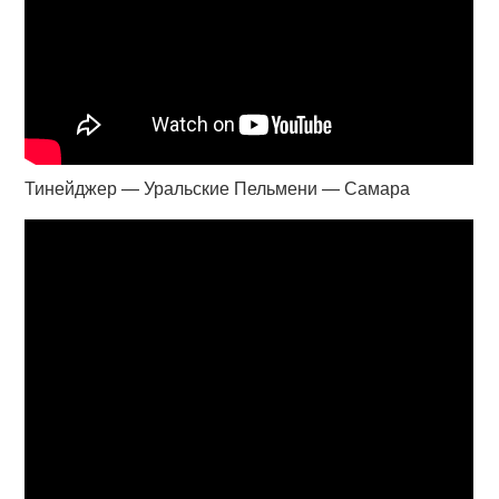
Тинейджер — Уральские Пельмени — Самара