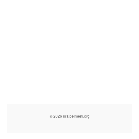
© 2026 uralpelmeni.org