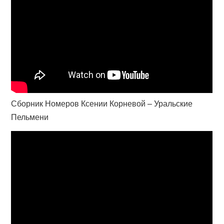
Сборник Номеров Ксении Корневой – Уральские
Пельмени