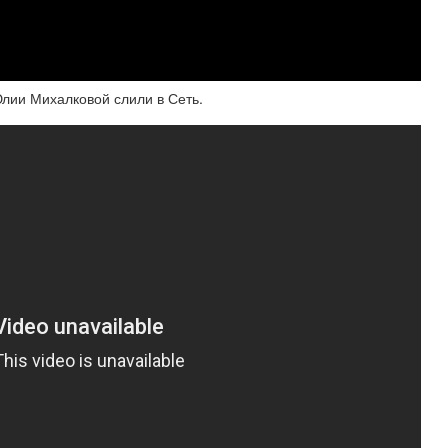
лии Михалковой слили в Сеть.