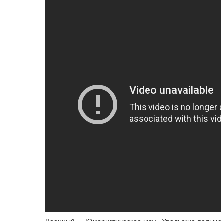
Военный — Юмористическое шоу «Уральские пельме