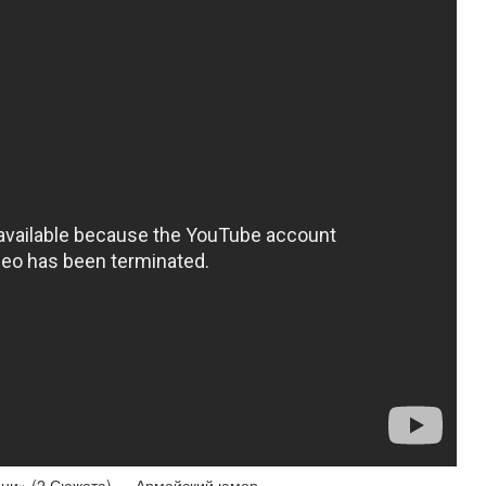
ни» (2 Сюжета) — Армейский юмор