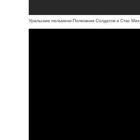
Уральские пельмени:Полковник Солдатов и Стас Ми