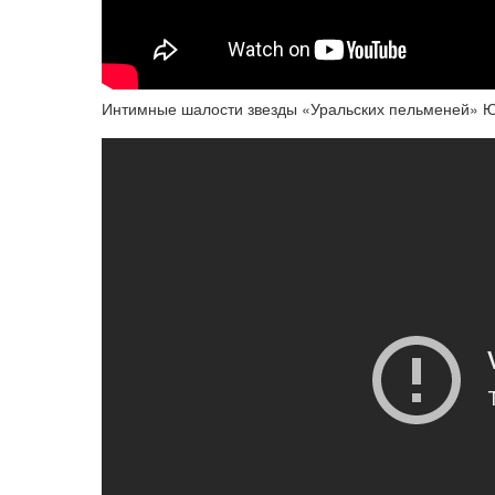
Интимные шалости звезды «Уральских пельменей» Ю