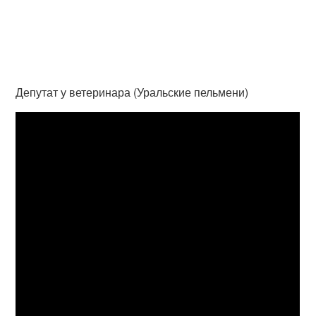
Депутат у ветеринара (Уральские пельмени)