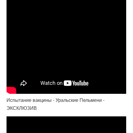
Испытание вакцины - Уральские Пельмени -
ЭКСКЛЮЗИВ