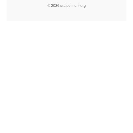
© 2026 uralpelmeni.org