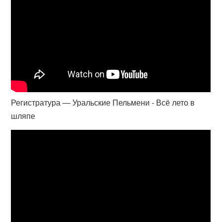
Регистратура — Уральские Пельмени - Всё лето в
шляпе