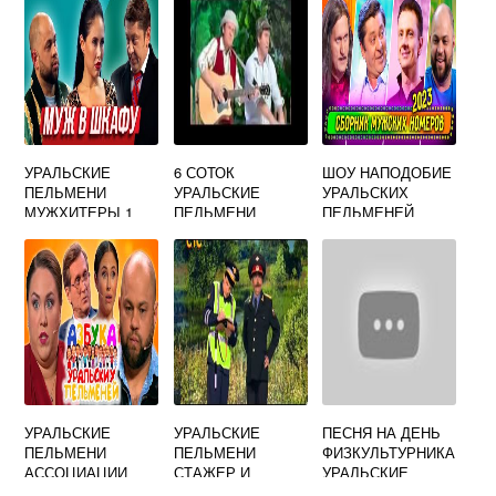
УРАЛЬСКИЕ
6 СОТОК
ШОУ НАПОДОБИЕ
ПЕЛЬМЕНИ
УРАЛЬСКИЕ
УРАЛЬСКИХ
МУЖХИТЕРЫ 1
ПЕЛЬМЕНИ
ПЕЛЬМЕНЕЙ
ЧАСТЬ 2013
УКРАИНСКОЕ
УРАЛЬСКИЕ
УРАЛЬСКИЕ
ПЕСНЯ НА ДЕНЬ
ПЕЛЬМЕНИ
ПЕЛЬМЕНИ
ФИЗКУЛЬТУРНИКА
АССОЦИАЦИИ
СТАЖЕР И
УРАЛЬСКИЕ
ГЕНЕРАЛ
ПЕЛЬМЕНИ