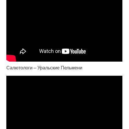
Салютологи – Уральские Пельмени