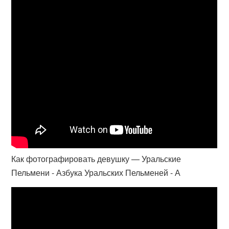
Как фотографировать девушку — Уральские
Пельмени - Азбука Уральских Пельменей - А