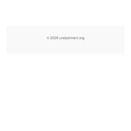
© 2026 uralpelmeni.org