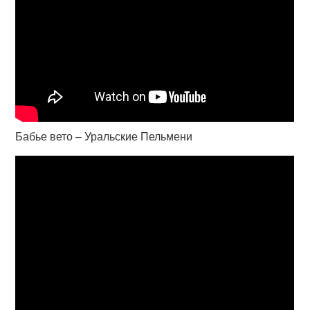
Бабье вето – Уральские Пельмени