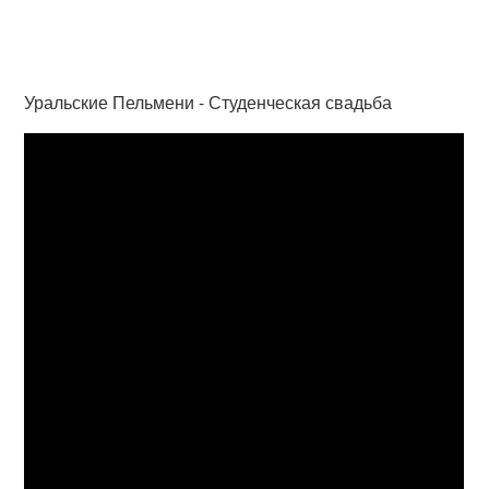
Уральские Пельмени - Студенческая свадьба