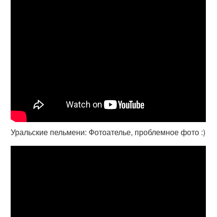
Уральские пельмени: Фотоателье, проблемное фото :)