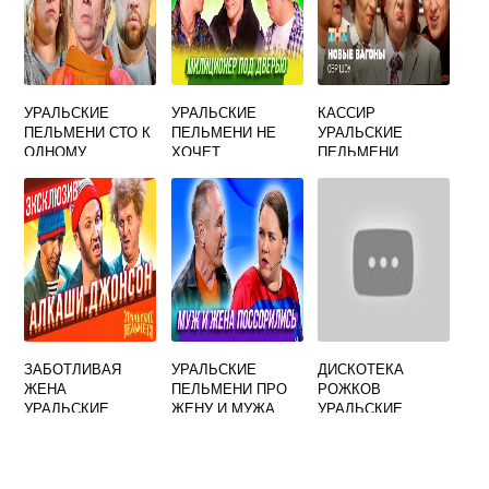
УРАЛЬСКИЕ
УРАЛЬСКИЕ
КАССИР
ПЕЛЬМЕНИ СТО К
ПЕЛЬМЕНИ НЕ
УРАЛЬСКИЕ
ОДНОМУ
ХОЧЕТ
ПЕЛЬМЕНИ
ВЫХОДИТЬ ИЗ
ТЮРЬМЫ
ЗАБОТЛИВАЯ
УРАЛЬСКИЕ
ДИСКОТЕКА
ЖЕНА
ПЕЛЬМЕНИ ПРО
РОЖКОВ
УРАЛЬСКИЕ
ЖЕНУ И МУЖА
УРАЛЬСКИЕ
ПЕЛЬМЕНИ
ПЕЛЬМЕНИ