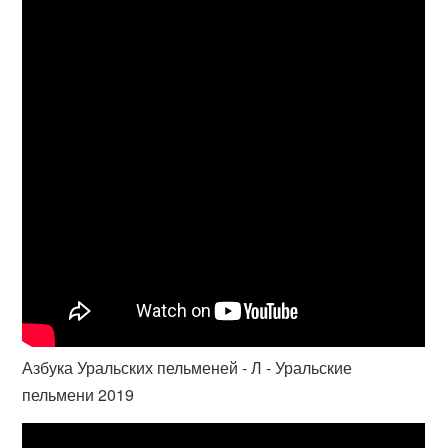
Азбука Уральских пельменей - Л - Уральские
пельмени 2019