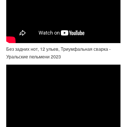
Без задних нот, 12 ульев, Триумфальная сварка -
Уральские пельмени 2023