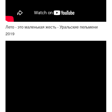
Лето - это маленькая жесть - Уральские пельмени
2019