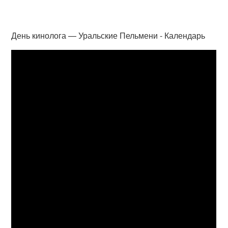
День кинолога — Уральские Пельмени - Календарь