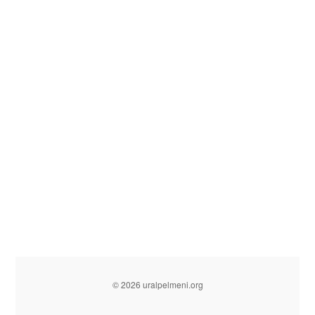
© 2026 uralpelmeni.org