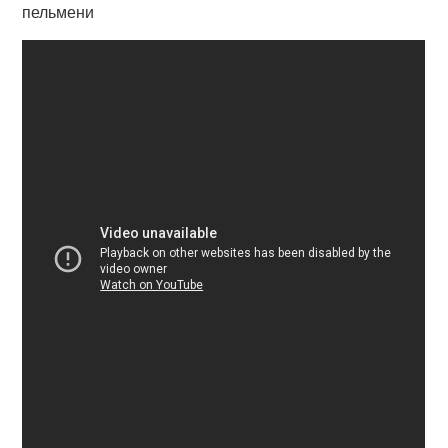
пельмени