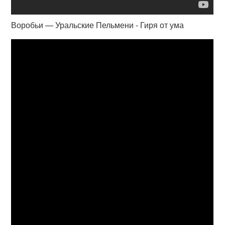
Воробьи — Уральские Пельмени - Гиря от ума