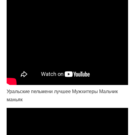
Уральские пельмени лучшее Мужхитеры Мальчик
маньяк