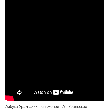
Азбука Уральских Пельменей - А - Уральские