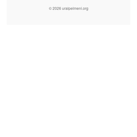
© 2026 uralpelmeni.org