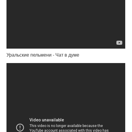
Уральские пельмени - Чат в думе