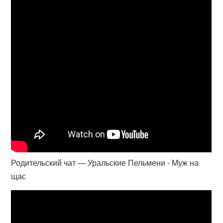
Родительский чат — Уральские Пельмени - Муж на
щас