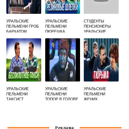
УРАЛЬСКИЕ
УРАЛЬСКИЕ
СТУДЕНТЫ
ПЕЛЬМЕНИ ГРОБ
ПЕЛЬМЕНИ
ПЕНСИОНЕРЫ
БАРХАТОМ
ПЮРЕШКА
УРАЛЬСКИЕ
ПЕЛЬМЕНИ
УРАЛЬСКИЕ
УРАЛЬСКИЕ
УРАЛЬСКИЕ
ПЕЛЬМЕНИ
ПЕЛЬМЕНИ
ПЕЛЬМЕНИ
ТАКСИСТ
ТОПОР В ГОЛОВЕ
ЖЕНИХ
НАВИГАТОР
Реклама