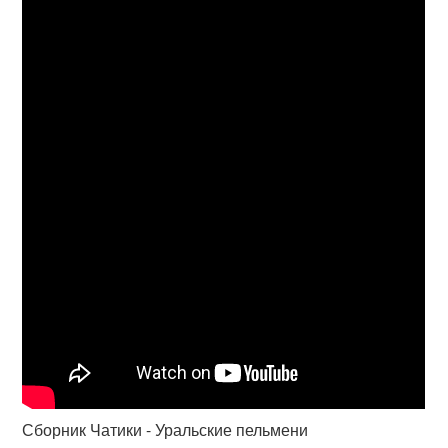
Сборник Чатики - Уральские пельмени