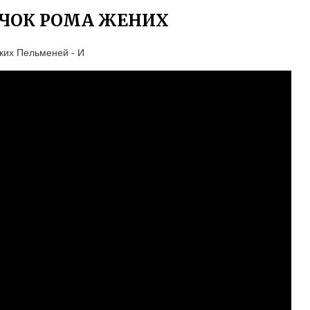
АЧОК РОМА ЖЕНИХ
ких Пельменей - И