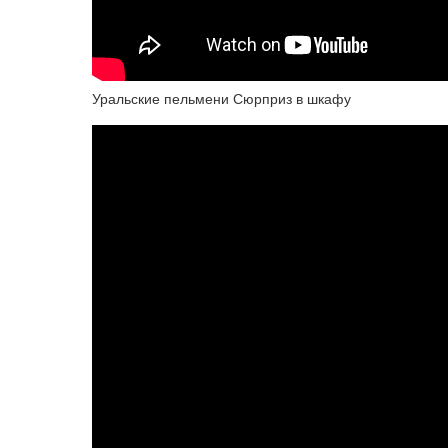
Уральские пельмени Сюрприз в шкафу