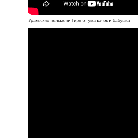
Уральские пельмени Гиря от ума качек и бабушка