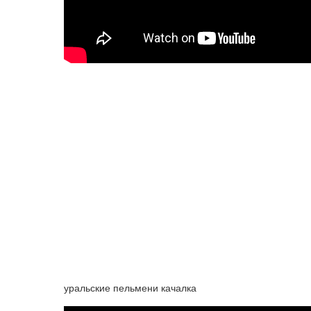
уральские пельмени качалка