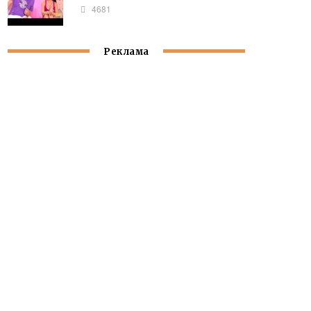
4681
Реклама