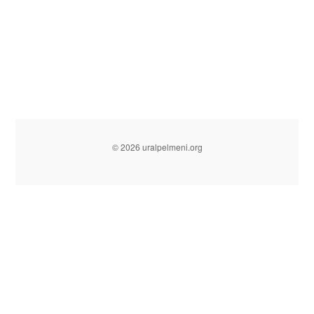
© 2026 uralpelmeni.org