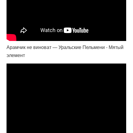
Арамчик не виноват — Уральские Пельмени - Мятый
элемент