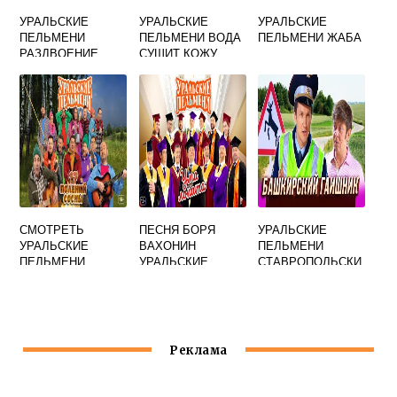
УРАЛЬСКИЕ
УРАЛЬСКИЕ
УРАЛЬСКИЕ
ПЕЛЬМЕНИ
ПЕЛЬМЕНИ ВОДА
ПЕЛЬМЕНИ ЖАБА
РАЗДВОЕНИЕ
СУШИТ КОЖУ
ЛИЧНОСТИ
СМОТРЕТЬ
ПЕСНЯ БОРЯ
УРАЛЬСКИЕ
УРАЛЬСКИЕ
ВАХОНИН
ПЕЛЬМЕНИ
ПЕЛЬМЕНИ
УРАЛЬСКИЕ
СТАВРОПОЛЬСКИ
ВЗРОСЛЫЕ ДЕТИ
ПЕЛЬМЕНИ
Й КРАЙ
Реклама