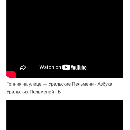
Гопник на улице — Уральские Пельмени - Азбука
Уральских Пельменей - Ь