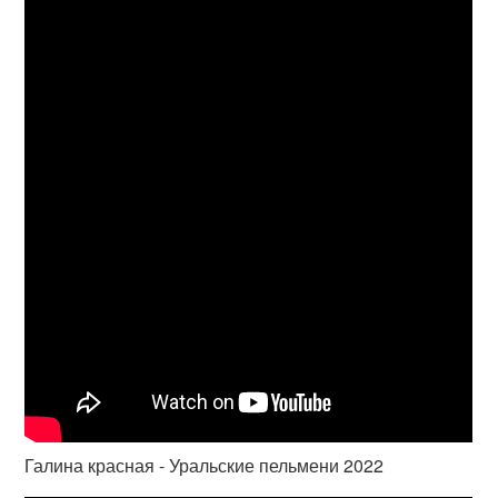
Галина красная - Уральские пельмени 2022