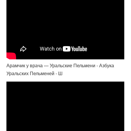
Арамчик у врача — Уральские Пельмени - Азбука
Уральских Пельменей - Ш