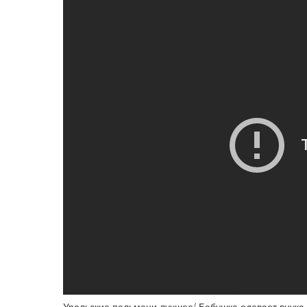
Уральские пельмени лучшее/ Бабушка одевает внука