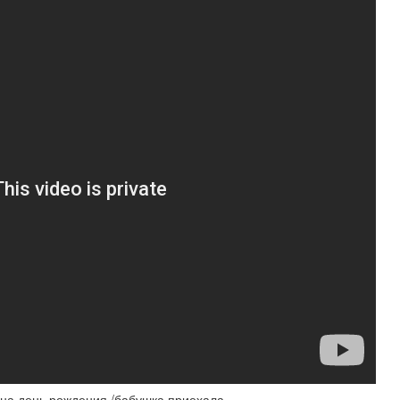
 на день рождения /бабушка приехала