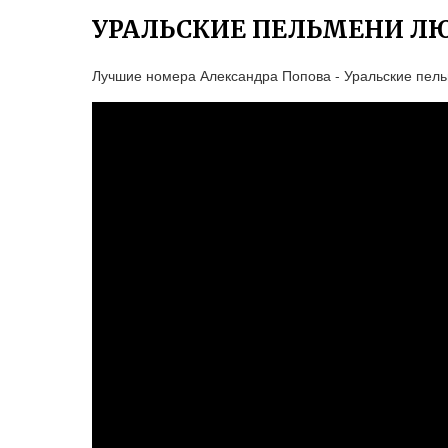
УРАЛЬСКИЕ ПЕЛЬМЕНИ Л
Лучшие номера Александра Попова - Уральские пел