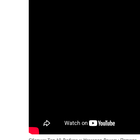
Сборник Топ 10 Любимых Номеров Данилы Пяткова -