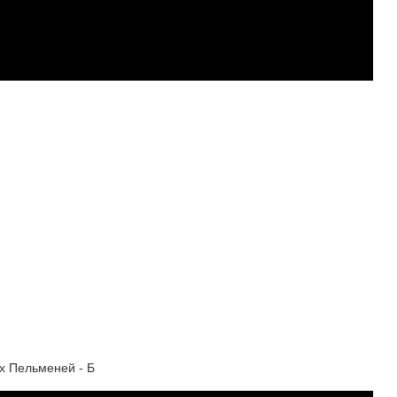
х Пельменей - Б