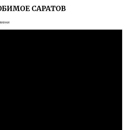
ЮБИМОЕ САРАТОВ
ьмени