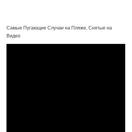
Самые Пугающие Случаи на Пляже, Снятые на
Видео