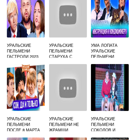
УРАЛЬСКИЕ
УРАЛЬСКИЕ
УМА ЛОПАТА
ПЕЛЬМЕНИ
ПЕЛЬМЕНИ
УРАЛЬСКИЕ
ГАСТРОЛИ 2023
СТАРУХА С
ПЕЛЬМЕНИ
НОВОСИБИРСК
КОСОЙ
ПЕСНЯ
УРАЛЬСКИЕ
УРАЛЬСКИЕ
УРАЛЬСКИЕ
ПЕЛЬМЕНИ
ПЕЛЬМЕНИ НЕ
ПЕЛЬМЕНИ
ПОСЛЕ 8 МАРТА
ЖРАМШИ
СОКОЛОВ И
ОСТАЛСЯ
МИХАЛКОВА В