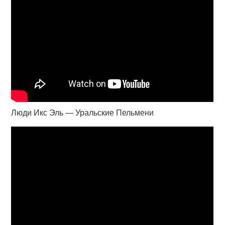
Люди Икс Эль — Уральские Пельмени