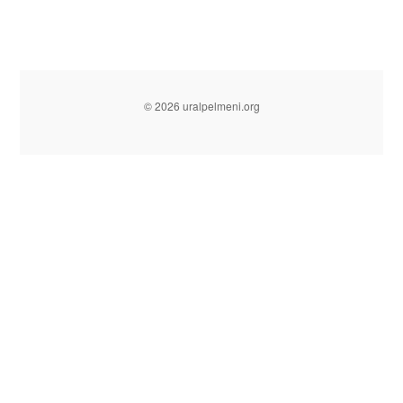
© 2026 uralpelmeni.org