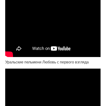
Уральские пельмени Любовь с первого взгляда