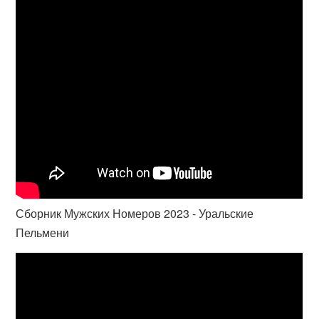
Сборник Мужских Номеров 2023 - Уральские
Пельмени