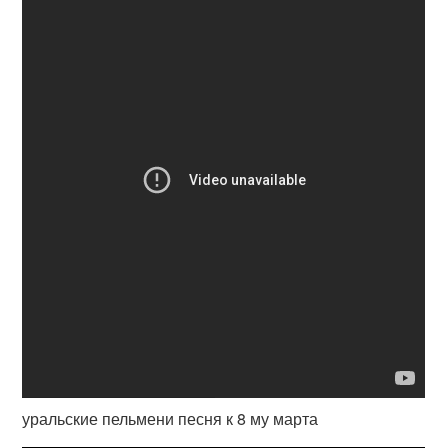
уральские пельмени песня к 8 му марта