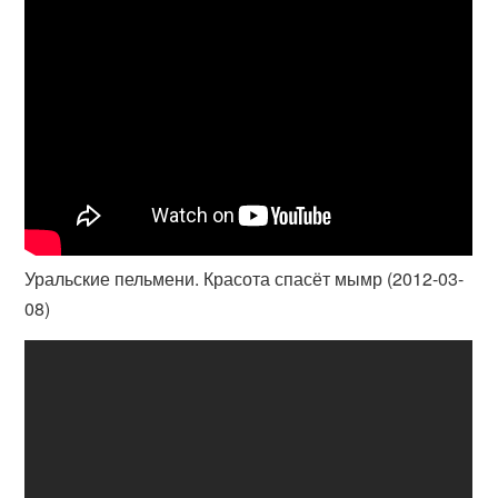
Уральские пельмени. Красота спасёт мымр (2012-03-
08)