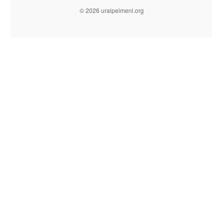
© 2026 uralpelmeni.org