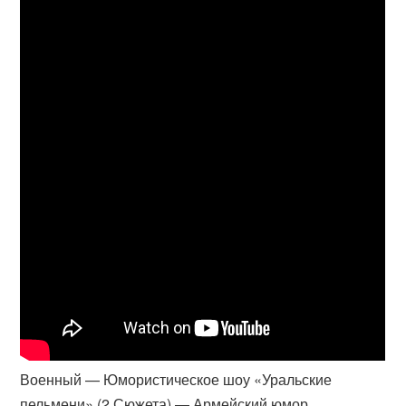
Военный — Юмористическое шоу «Уральские
пельмени» (2 Сюжета) — Армейский юмор