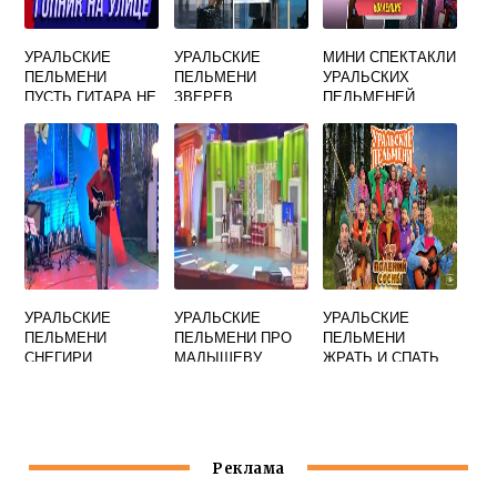
УРАЛЬСКИЕ
УРАЛЬСКИЕ
МИНИ СПЕКТАКЛИ
ПЕЛЬМЕНИ
ПЕЛЬМЕНИ
УРАЛЬСКИХ
ПУСТЬ ГИТАРА НЕ
ЗВЕРЕВ
ПЕЛЬМЕНЕЙ
НАСТРОЕНА
ВОЗВРАЩАЕТСЯ
В ДЕРЕВНЮ
УРАЛЬСКИЕ
УРАЛЬСКИЕ
УРАЛЬСКИЕ
ПЕЛЬМЕНИ
ПЕЛЬМЕНИ ПРО
ПЕЛЬМЕНИ
СНЕГИРИ
МАЛЫШЕВУ
ЖРАТЬ И СПАТЬ
ПЕСНЯ
Реклама