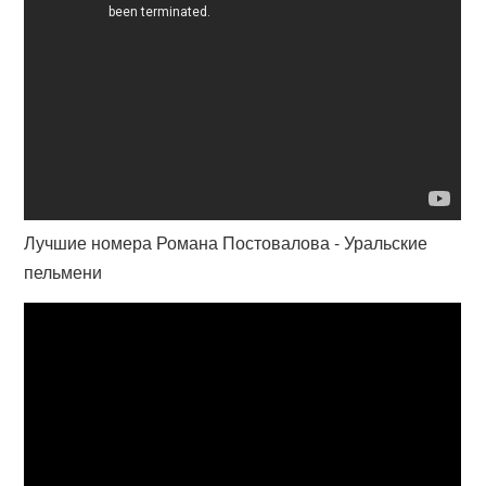
Лучшие номера Романа Постовалова - Уральские
пельмени