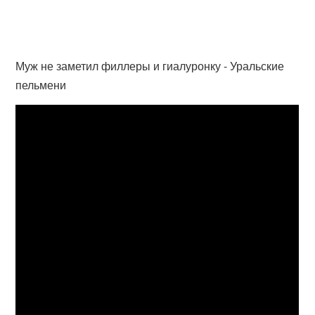
Муж не заметил филлеры и гиалуронку - Уральские
пельмени