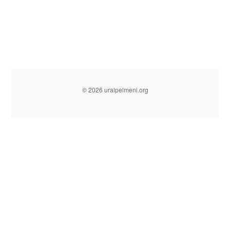
© 2026 uralpelmeni.org