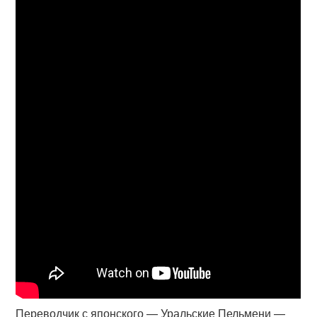
Переводчик с японского — Уральские Пельмени —