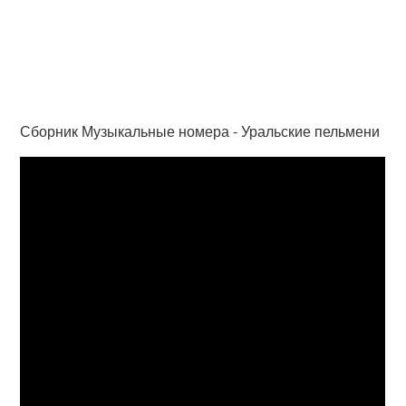
Сборник Музыкальные номера - Уральские пельмени