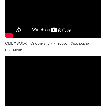
СМЕХBOOK - Спортивный интерес - Уральские
пельмени