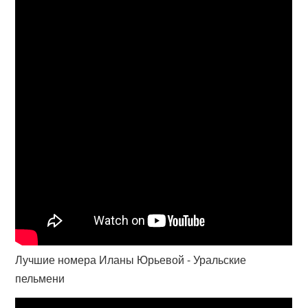
Лучшие номера Иланы Юрьевой - Уральские
пельмени