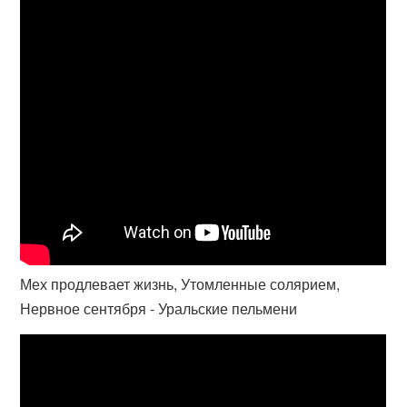
Мех продлевает жизнь, Утомленные солярием,
Нервное сентября - Уральские пельмени