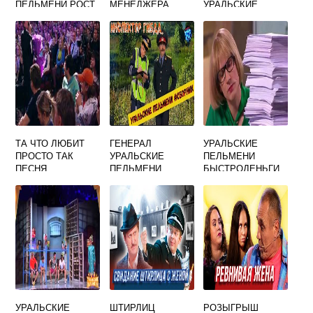
ПЕЛЬМЕНИ РОСТ
МЕНЕДЖЕРА
УРАЛЬСКИЕ
ПЕЛЬМЕНИ
ТА ЧТО ЛЮБИТ
ГЕНЕРАЛ
УРАЛЬСКИЕ
ПРОСТО ТАК
УРАЛЬСКИЕ
ПЕЛЬМЕНИ
ПЕСНЯ
ПЕЛЬМЕНИ
БЫСТРОДЕНЬГИ
УРАЛЬСКИЕ
ПЕЛЬМЕНИ
УРАЛЬСКИЕ
ШТИРЛИЦ
РОЗЫГРЫШ