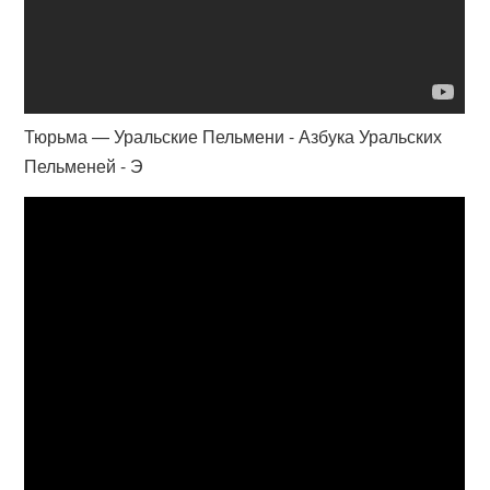
Тюрьма — Уральские Пельмени - Азбука Уральских
Пельменей - Э