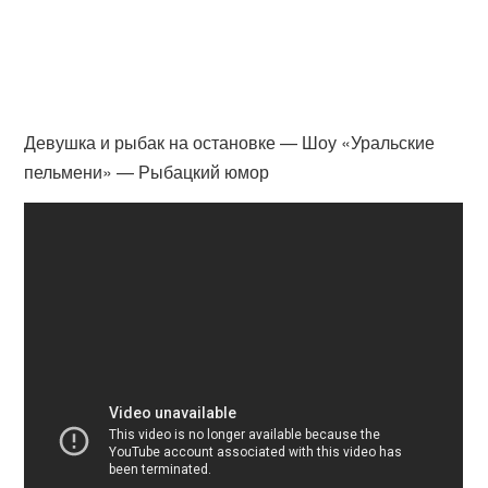
Девушка и рыбак на остановке — Шоу «Уральские
пельмени» — Рыбацкий юмор