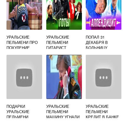
УРАЛЬСКИЕ
УРАЛЬСКИЕ
ПОПАЛ 31
ПЕЛЬМЕНИ ПРО
ПЕЛЬМЕНИ
ДЕКАБРЯ В
ПОХУДЕНИЕ
ГИТАРИСТ
БОЛЬНИЦУ
УРАЛЬСКИЕ
ПЕЛЬМЕНИ
ПОДАРКИ
УРАЛЬСКИЕ
УРАЛЬСКИЕ
УРАЛЬСКИЕ
ПЕЛЬМЕНИ
ПЕЛЬМЕНИ
ПЕЛЬМЕНИ
МАШИНУ УГНАЛИ
КРЕДИТ В БАНКЕ
НА 4 МИЛЛИАРДА