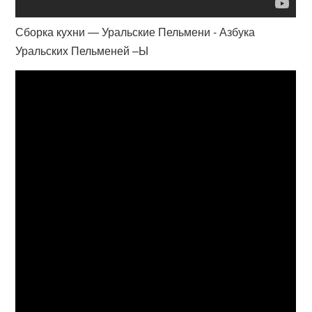
Сборка кухни — Уральские Пельмени - Азбука
Уральских Пельменей –Ы