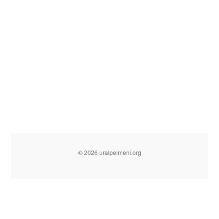
© 2026 uralpelmeni.org