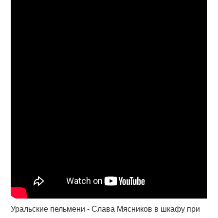
Уральские пельмени - Слава Мясников в шкафу при