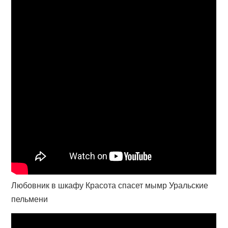
Любовник в шкафу Красота спасет мымр Уральские
пельмени