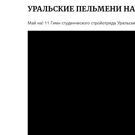
УРАЛЬСКИЕ ПЕЛЬМЕНИ Н
Май на! 11 Гимн студенческого стройотряда Уральск