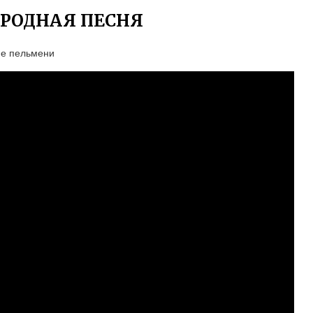
АРОДНАЯ ПЕСНЯ
ие пельмени