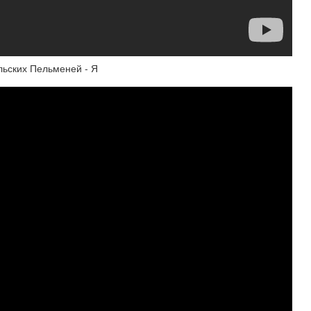
льских Пельменей - Я