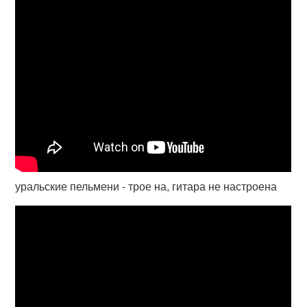
уральские пельмени - трое на, гитара не настроена