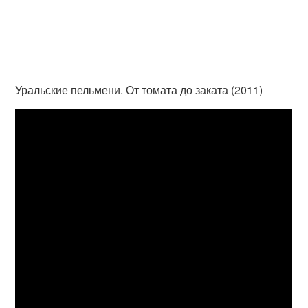
Уральские пельмени. От томата до заката (2011)