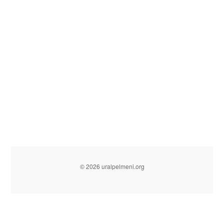
© 2026 uralpelmeni.org