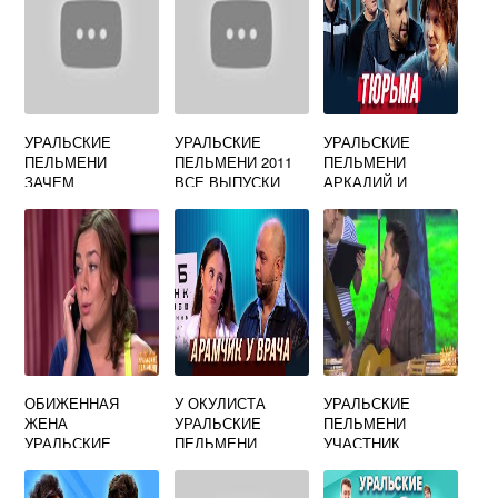
УРАЛЬСКИЕ
УРАЛЬСКИЕ
УРАЛЬСКИЕ
ПЕЛЬМЕНИ
ПЕЛЬМЕНИ 2011
ПЕЛЬМЕНИ
ЗАЧЕМ
ВСЕ ВЫПУСКИ
АРКАДИЙ И
ПОДРЯД
МАРИНА
СМОТРЕТЬ
ОНЛАЙН
БЕСПЛАТНО
ОБИЖЕННАЯ
У ОКУЛИСТА
УРАЛЬСКИЕ
ЖЕНА
УРАЛЬСКИЕ
ПЕЛЬМЕНИ
УРАЛЬСКИЕ
ПЕЛЬМЕНИ
УЧАСТНИК
ПЕЛЬМЕНИ
АРАМЧИК
УМЕРШИЙ