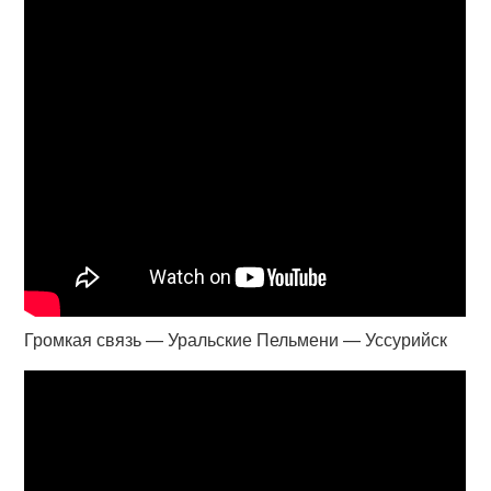
Громкая связь — Уральские Пельмени — Уссурийск