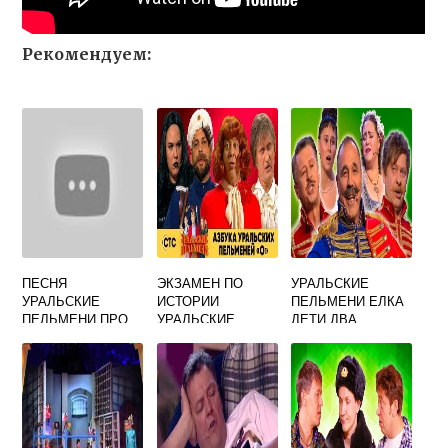
Рекомендуем:
ПЕСНЯ
ЭКЗАМЕН ПО
УРАЛЬСКИЕ
УРАЛЬСКИЕ
ИСТОРИИ
ПЕЛЬМЕНИ ЕЛКА
ПЕЛЬМЕНИ ПРО
УРАЛЬСКИЕ
ДЕТИ ДВА
АРМИЮ ВИДЕО
ПЕЛЬМЕНИ
СТВОЛА
ХЛЕБОРЕЗ