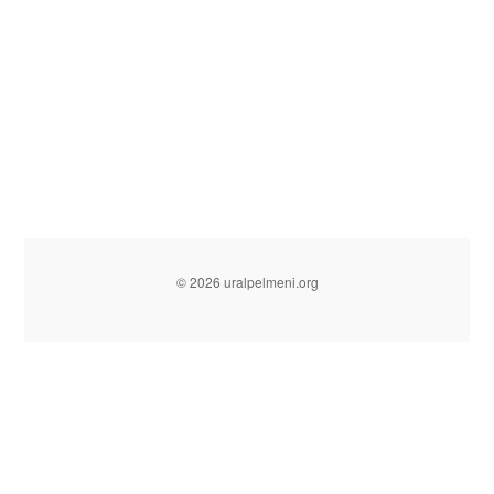
© 2026 uralpelmeni.org