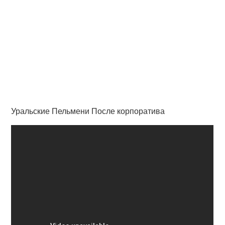
Уральские Пельмени После корпоратива