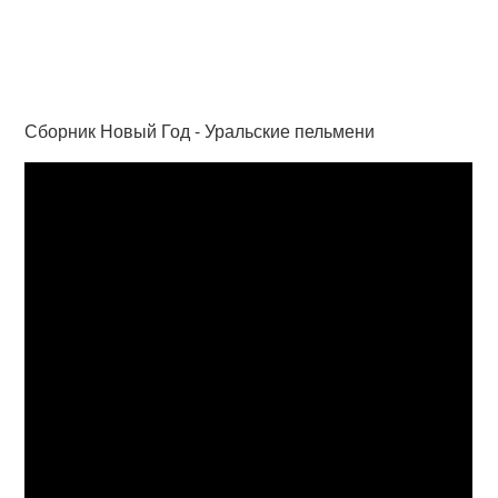
Сборник Новый Год - Уральские пельмени