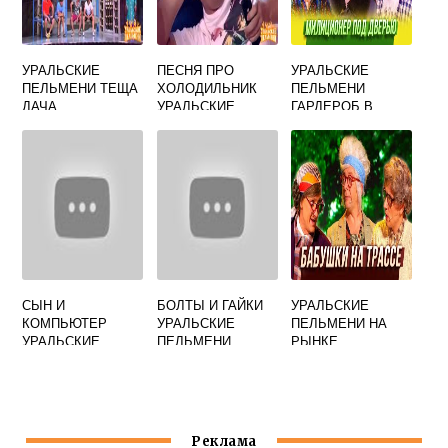
УРАЛЬСКИЕ
ПЕСНЯ ПРО
УРАЛЬСКИЕ
ПЕЛЬМЕНИ ТЕЩА
ХОЛОДИЛЬНИК
ПЕЛЬМЕНИ
ДАЧА
УРАЛЬСКИЕ
ГАРДЕРОБ В
ПЕЛЬМЕНИ
ТЕАТРЕ
СЫН И
БОЛТЫ И ГАЙКИ
УРАЛЬСКИЕ
КОМПЬЮТЕР
УРАЛЬСКИЕ
ПЕЛЬМЕНИ НА
УРАЛЬСКИЕ
ПЕЛЬМЕНИ
РЫНКЕ
ПЕЛЬМЕНИ
Реклама