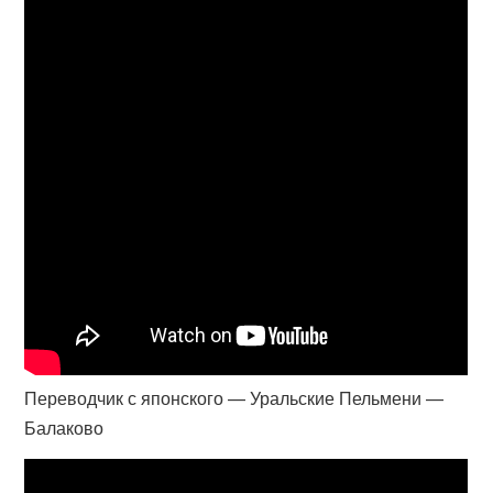
Переводчик с японского — Уральские Пельмени —
Балаково