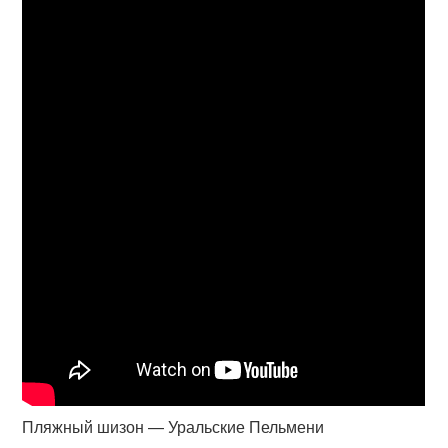
Пляжный шизон — Уральские Пельмени