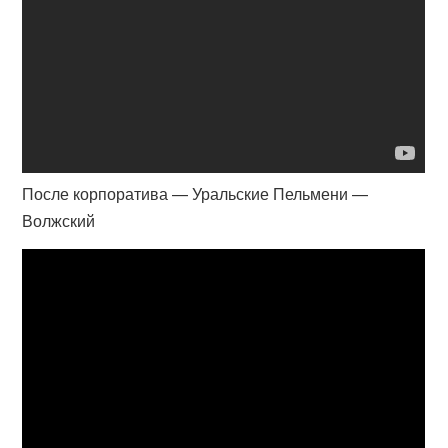
После корпоратива — Уральские Пельмени —
Волжский