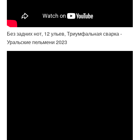
Без задних нот, 12 ульев, Триумфальная сварка -
Уральские пельмени 2023