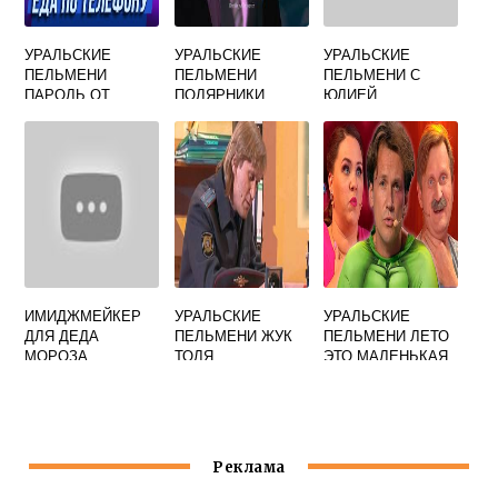
УРАЛЬСКИЕ
УРАЛЬСКИЕ
УРАЛЬСКИЕ
ПЕЛЬМЕНИ
ПЕЛЬМЕНИ
ПЕЛЬМЕНИ С
ПАРОЛЬ ОТ
ПОЛЯРНИКИ
ЮЛИЕЙ
ТЕЛЕФОНА
ПАДАЛ
МИХАЛКОВОЙ И
ПРОШЛОГОДНИЙ
ИЛОНОЙ
СМЕХ
ЮРЬЕВОЙ
ИМИДЖМЕЙКЕР
УРАЛЬСКИЕ
УРАЛЬСКИЕ
ДЛЯ ДЕДА
ПЕЛЬМЕНИ ЖУК
ПЕЛЬМЕНИ ЛЕТО
МОРОЗА
ТОЛЯ
ЭТО МАЛЕНЬКАЯ
УРАЛЬСКИЕ
ЖЕСТЬ
ПЕЛЬМЕНИ
Реклама