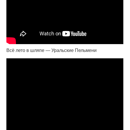
Всё лето в шляпе — Уральские Пельмени