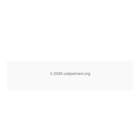
© 2026 uralpelmeni.org