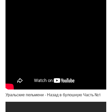
Уральские пельмени - Назад в булошную Часть №1