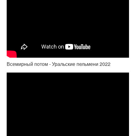
Всемирный потом - Уральские пельмени 2022