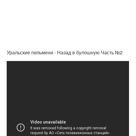
Уральские пельмени - Назад в булошную Часть №2