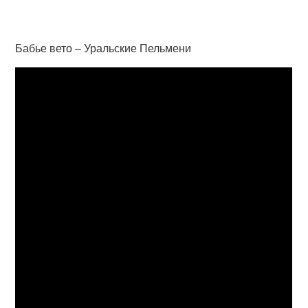
Бабье вето – Уральские Пельмени