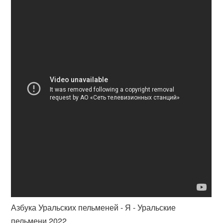
Азбука Уральских пельменей - Я - Уральские
пельмени 2022