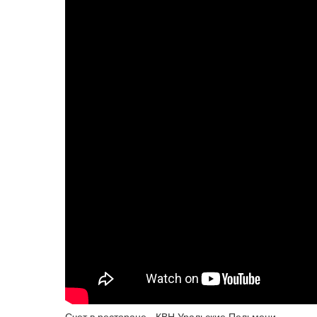
Счет в ресторане - КВН Уральские Пельмени