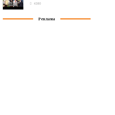
4380
Реклама