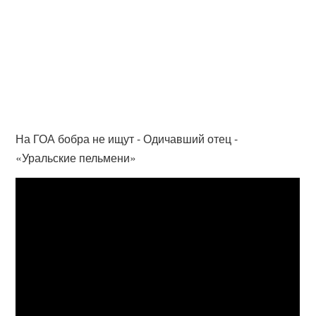
На ГОА бобра не ищут - Одичавший отец -
«Уральские пельмени»