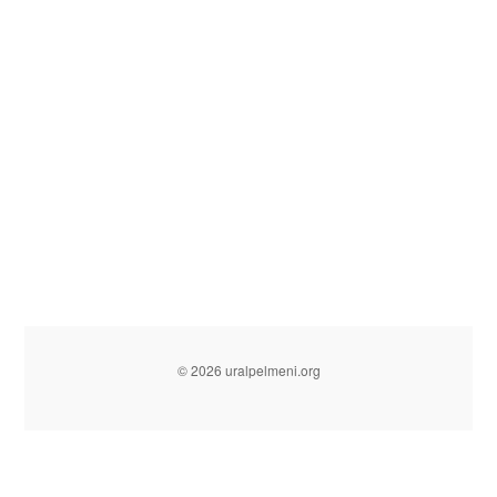
© 2026 uralpelmeni.org