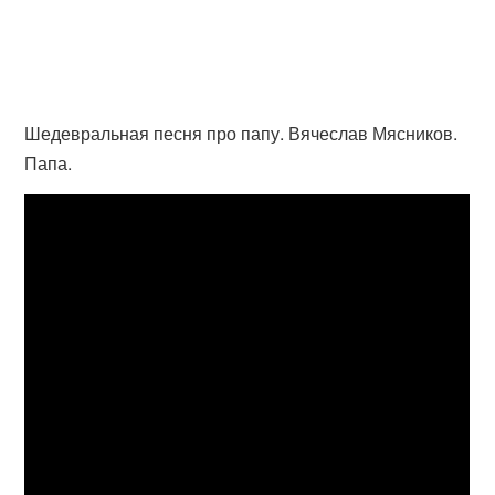
Шедевральная песня про папу. Вячеслав Мясников.
Папа.