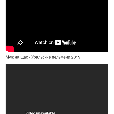
Муж на щас - Уральские пельмени 2019