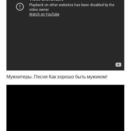
Мужхитеры. Песня Как хорошо быть мужиком!