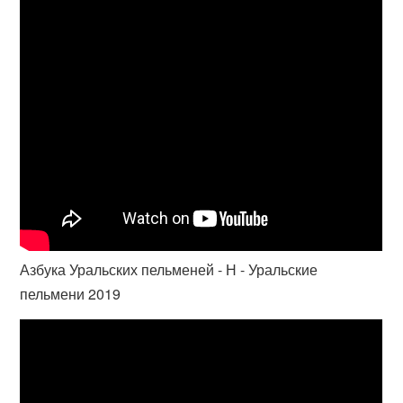
Азбука Уральских пельменей - Н - Уральские
пельмени 2019