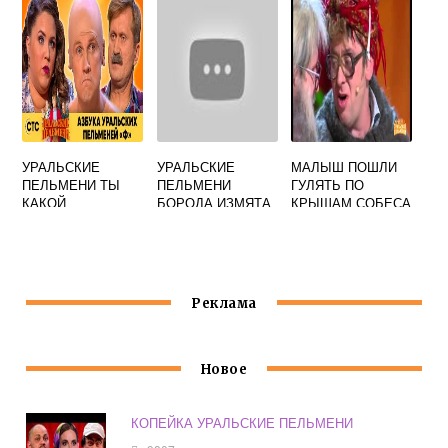
РЕЧЬ
УРАЛЬСКИЕ
УРАЛЬСКИЕ
МАЛЫШ ПОШЛИ
ПЕЛЬМЕНИ ТЫ
ПЕЛЬМЕНИ
ГУЛЯТЬ ПО
КАКОЙ
БОРОДА ИЗМЯТА
КРЫШАМ СОБЕСА
КОМПОТИК
2 ЧАСТЬ
УРАЛЬСКИЕ
БУДЕШЬ
ПЕЛЬМЕНИ
Реклама
Новое
КОПЕЙКА УРАЛЬСКИЕ ПЕЛЬМЕНИ