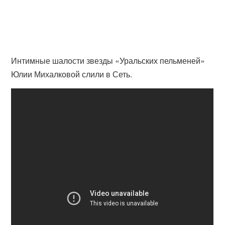
Интимные шалости звезды «Уральских пельменей»
Юлии Михалковой слили в Сеть.