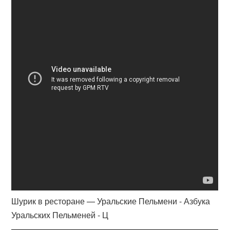
Шурик в ресторане — Уральские Пельмени - Азбука
Уральских Пельменей - Ц