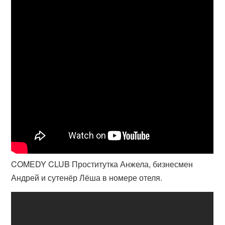
COMEDY CLUB Проститутка Анжела, бизнесмен
Андрей и сутенёр Лёша в номере отеля.