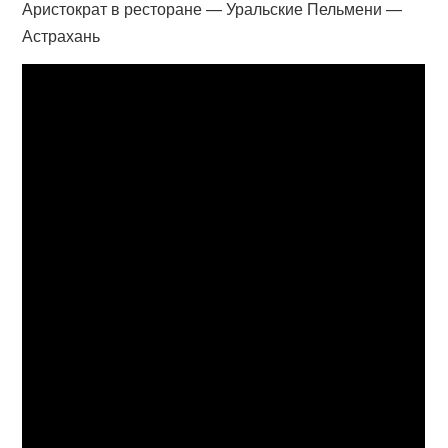
Аристократ в ресторане — Уральские Пельмени —
Астрахань