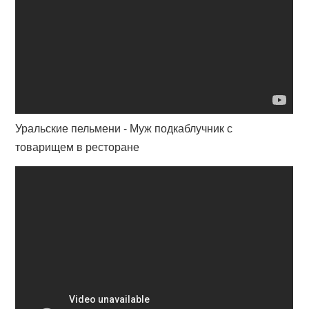
Уральские пельмени - Муж подкаблучник с
товарищем в ресторане