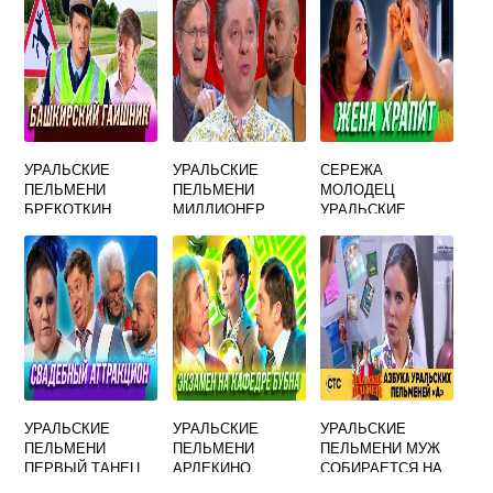
УРАЛЬСКИЕ
УРАЛЬСКИЕ
СЕРЕЖА
ПЕЛЬМЕНИ
ПЕЛЬМЕНИ
МОЛОДЕЦ
БРЕКОТКИН
МИЛЛИОНЕР
УРАЛЬСКИЕ
ГЕНЕРАЛ
ПЕЛЬМЕНИ
УРАЛЬСКИЕ
УРАЛЬСКИЕ
УРАЛЬСКИЕ
ПЕЛЬМЕНИ
ПЕЛЬМЕНИ
ПЕЛЬМЕНИ МУЖ
ПЕРВЫЙ ТАНЕЦ
АРЛЕКИНО
СОБИРАЕТСЯ НА
ЖЕНИХА И
ВСТРЕЧУ С