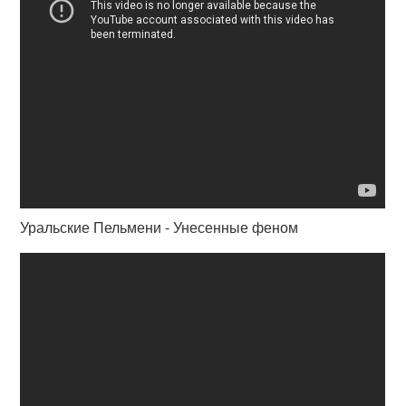
Уральские Пельмени - Унесенные феном