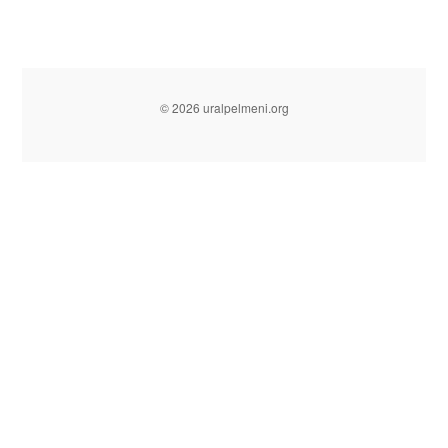
© 2026 uralpelmeni.org