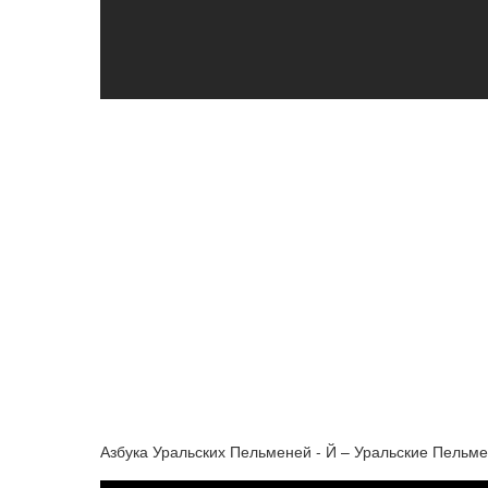
Азбука Уральских Пельменей - Й – Уральские Пельм