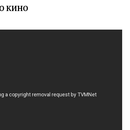
О КИНО