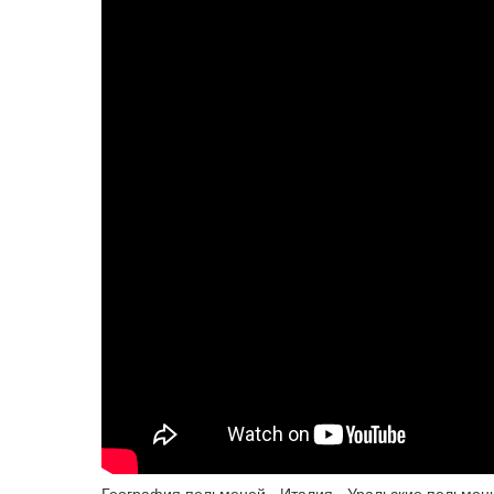
География пельменей - Италия - Уральские пельмен