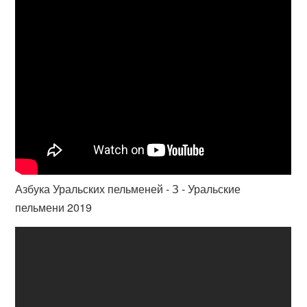
Азбука Уральских пельменей - З - Уральские
пельмени 2019