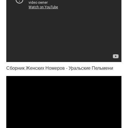
Сборник Женских Номеров - Уральские Пельмени