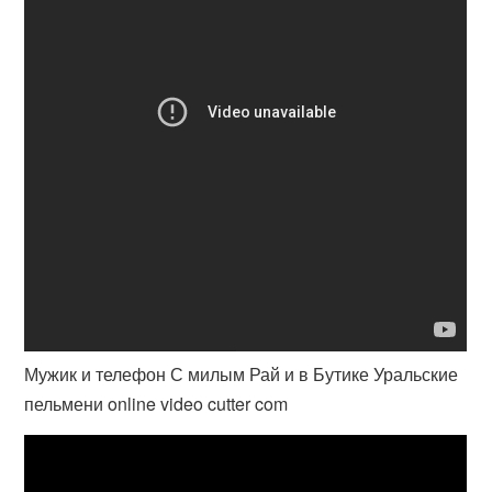
Мужик и телефон С милым Рай и в Бутике Уральские
пельмени online video cutter com