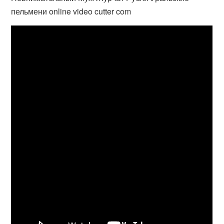
пельмени online video cutter com