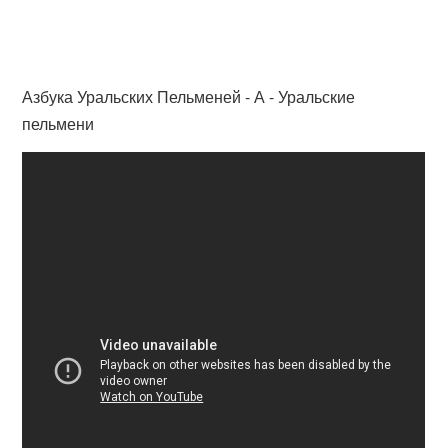
Азбука Уральских Пельменей - А - Уральские
пельмени