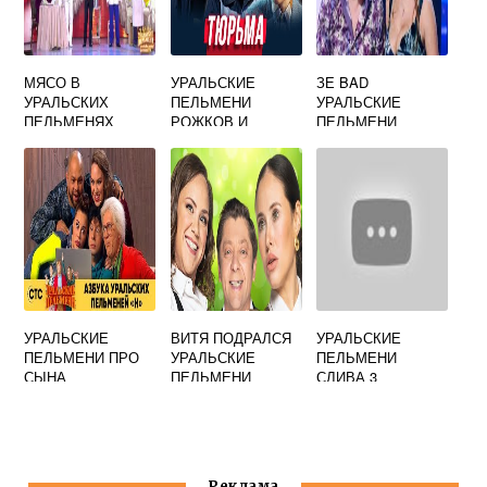
МЯСО В
УРАЛЬСКИЕ
ЗЕ BAD
УРАЛЬСКИХ
ПЕЛЬМЕНИ
УРАЛЬСКИЕ
ПЕЛЬМЕНЯХ
РОЖКОВ И
ПЕЛЬМЕНИ
МЯСНИКОВ УРОК
УРАЛЬСКИЕ
ВИТЯ ПОДРАЛСЯ
УРАЛЬСКИЕ
ПЕЛЬМЕНИ ПРО
УРАЛЬСКИЕ
ПЕЛЬМЕНИ
СЫНА
ПЕЛЬМЕНИ
СЛИВА 3
ШКОЛЬНИКА
Реклама