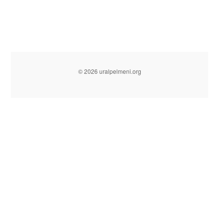
© 2026 uralpelmeni.org