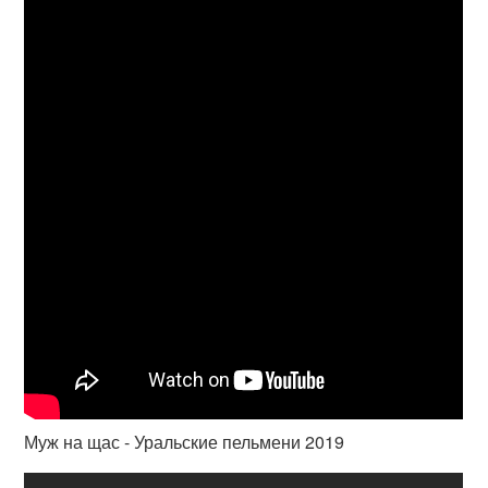
Муж на щас - Уральские пельмени 2019