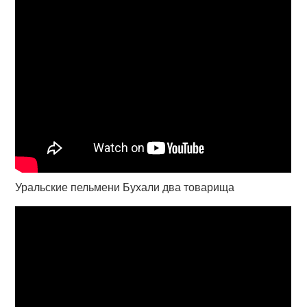
Уральские пельмени Бухали два товарища