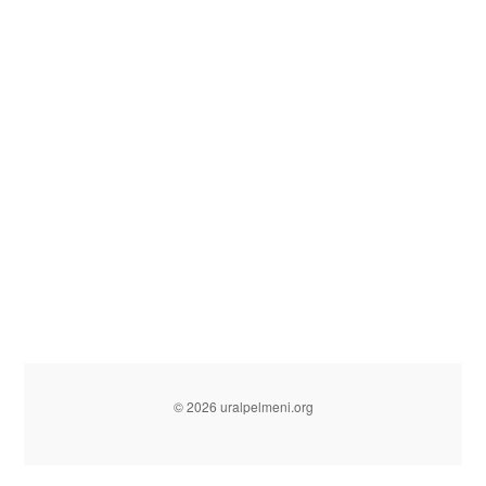
© 2026 uralpelmeni.org