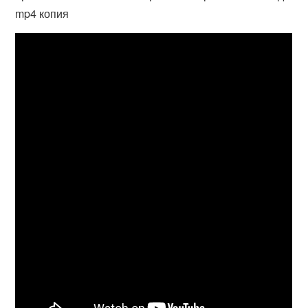
mp4 копия