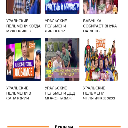
УРАЛЬСКИЕ
УРАЛЬСКИЕ
БАБУШКА
ПЕЛЬМЕНИ КОГДА
ПЕЛЬМЕНИ
СОБИРАЕТ ВНУКА
МУЖ ПРИШЕЛ
ДИРЕКТОР
НА ДЕНЬ
РАНЬШЕ С
БЫВШИЙ
РОЖДЕНИЯ
РАБОТЫ
УРАЛЬСКИЕ
ПЕЛЬМЕНИ
УРАЛЬСКИЕ
УРАЛЬСКИЕ
УРАЛЬСКИЕ
ПЕЛЬМЕНИ В
ПЕЛЬМЕНИ ДЕД
ПЕЛЬМЕНИ
САНАТОРИИ
МОРОЗ БОМЖ
ЧЕЛЯБИНСК 2023
ЕВРЕИ
Реклама