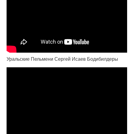
Уральские Пельмени Сергей Исаев Бодибилдеры