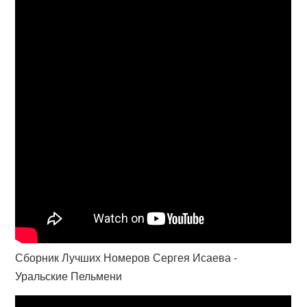
Сборник Лучших Номеров Сергея Исаева -
Уральские Пельмени