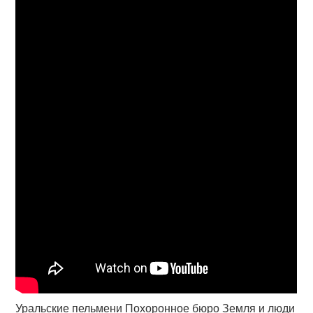
Уральские пельмени Похоронное бюро Земля и люди