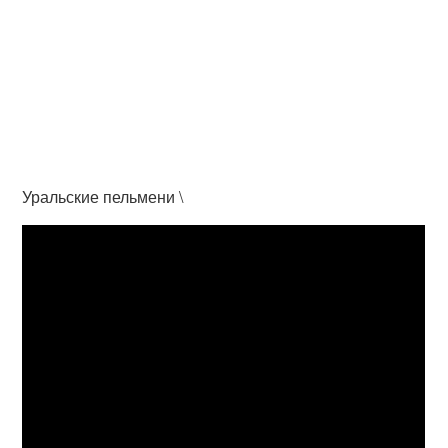
Уральские пельмени \