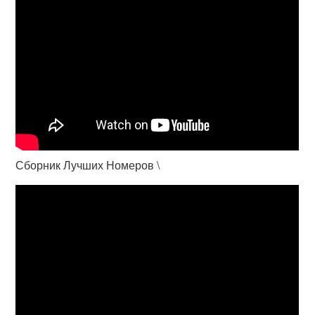
Сборник Лучших Номеров \