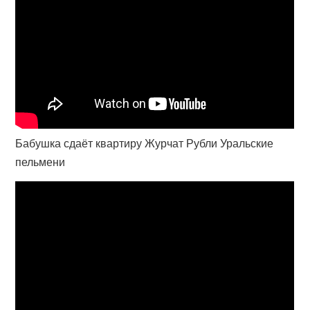
Бабушка сдаёт квартиру Журчат Рубли Уральские
пельмени