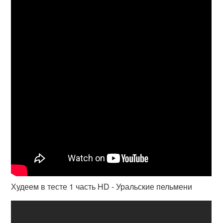
Худеем в тесте 1 часть HD - Уральские пельмени