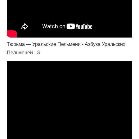
Тюрьма — Уральские Пельмени - Азбука Уральских
Пельменей - Э