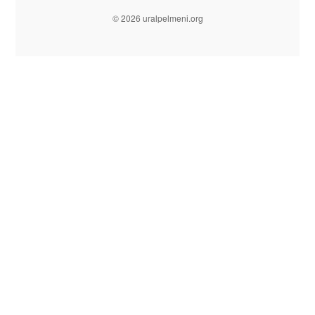
© 2026 uralpelmeni.org