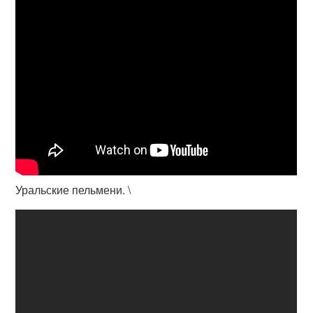
Уральские пельмени. \