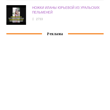
НОЖКИ ИЛАНЫ ЮРЬЕВОЙ ИЗ УРАЛЬСКИХ
ПЕЛЬМЕНЕЙ
2733
Реклама