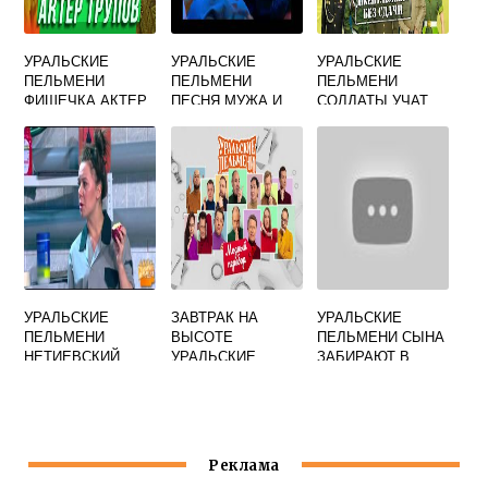
УРАЛЬСКИЕ
УРАЛЬСКИЕ
УРАЛЬСКИЕ
ПЕЛЬМЕНИ
ПЕЛЬМЕНИ
ПЕЛЬМЕНИ
ФИШЕЧКА АКТЕР
ПЕСНЯ МУЖА И
СОЛДАТЫ УЧАТ
ЖЕНЫ ПРО
ВАЛЬС
КОСЯКИ
УРАЛЬСКИЕ
ЗАВТРАК НА
УРАЛЬСКИЕ
ПЕЛЬМЕНИ
ВЫСОТЕ
ПЕЛЬМЕНИ СЫНА
НЕТИЕВСКИЙ
УРАЛЬСКИЕ
ЗАБИРАЮТ В
БРЕКОТКИН
ПЕЛЬМЕНИ
АРМИЮ
Реклама