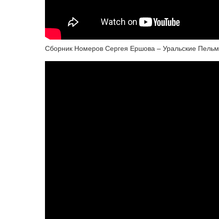
Сборник Номеров Сергея Ершова – Уральские Пель