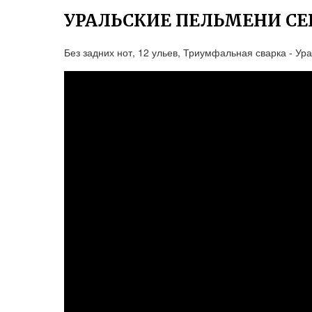
УРАЛЬСКИЕ ПЕЛЬМЕНИ СЕ
Без задних нот, 12 ульев, Триумфальная сварка - Ур