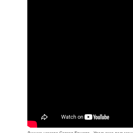
Лучшие номера Сергея Ершова - Уральские пельмен