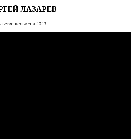
РГЕЙ ЛАЗАРЕВ
альские пельмени 2023