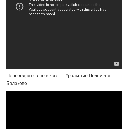
Переводчик с японского — Уральские Пельмени —
Балаково