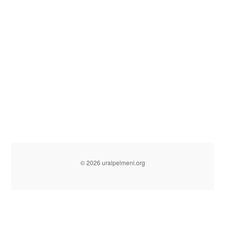
© 2026 uralpelmeni.org