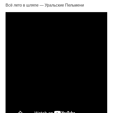
Всё лето в шляпе — Уральские Пельмени