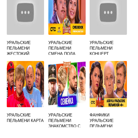
УРАЛЬСКИЕ
УРАЛЬСКИЕ
УРАЛЬСКИЕ
ПЕЛЬМЕНИ
ПЕЛЬМЕНИ
ПЕЛЬМЕНИ
ЖЕСТОКИЙ
СМЕНА ПОЛА
КОНЦЕРТ
РОМАНС
ЙОШКАР ОЛА
УРАЛЬСКИЕ
УРАЛЬСКИЕ
ФАНФИКИ
ПЕЛЬМЕНИ КАРТА
ПЕЛЬМЕНИ
УРАЛЬСКИЕ
ЗНАКОМСТВО С
ПЕЛЬМЕНИ
ЗЯТЕМ РОМОЙ
ФИКБУК