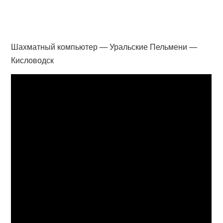
Шахматный компьютер — Уральские Пельмени —
Кисловодск