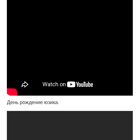
День рождение юзика.