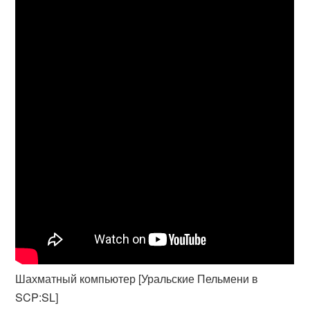
Шахматный компьютер [Уральские Пельмени в
SCP:SL]