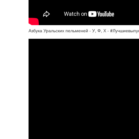
Азбука Уральских пельменей - У, Ф, Х - #Лучшиевыпу