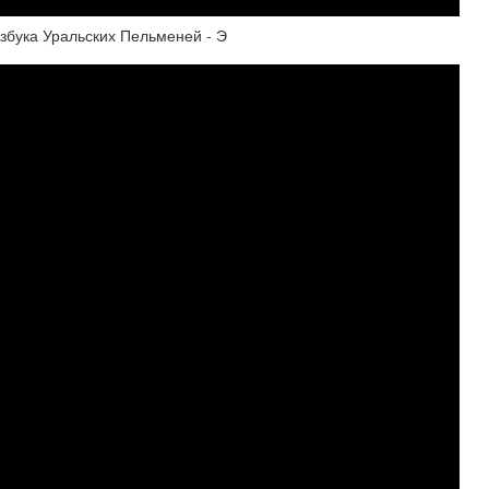
збука Уральских Пельменей - Э