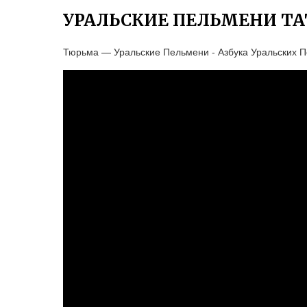
УРАЛЬСКИЕ ПЕЛЬМЕНИ ТА
Тюрьма — Уральские Пельмени - Азбука Уральских П