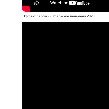
Эффект папочки - Уральские пельмени 2023