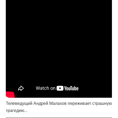
Телеведущий Андрей Малахов переживает страшную
трагедию...