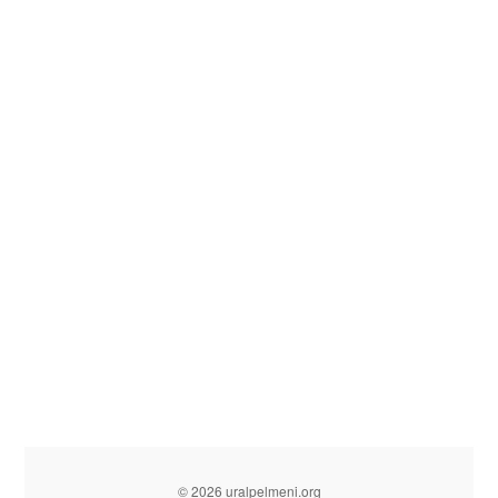
© 2026 uralpelmeni.org