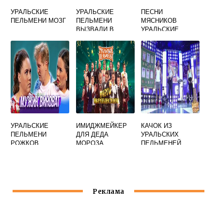
УРАЛЬСКИЕ
УРАЛЬСКИЕ
ПЕСНИ
ПЕЛЬМЕНИ МОЗГ
ПЕЛЬМЕНИ
МЯСНИКОВ
ВЫЗВАЛИ В
УРАЛЬСКИЕ
ШКОЛУ
ПЕЛЬМЕНИ
РОДИТЕЛЕЙ
УРАЛЬСКИЕ
ИМИДЖМЕЙКЕР
КАЧОК ИЗ
ПЕЛЬМЕНИ
ДЛЯ ДЕДА
УРАЛЬСКИХ
РОЖКОВ
МОРОЗА
ПЕЛЬМЕНЕЙ
МИХАЛКОВА
УРАЛЬСКИЕ
РОМАН КАЛИНИН
КОРНЕВА НА
ПЕЛЬМЕНИ
КУРОРТЕ
Реклама