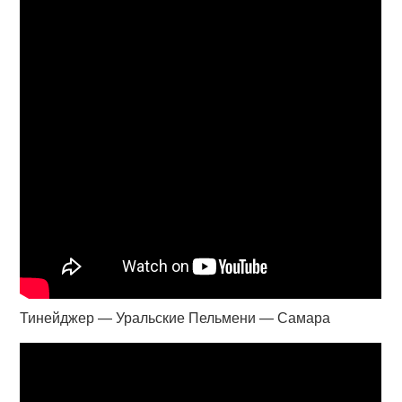
Тинейджер — Уральские Пельмени — Самара