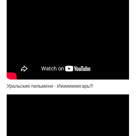
Уральские пельмени - Иииииииигарь!!!