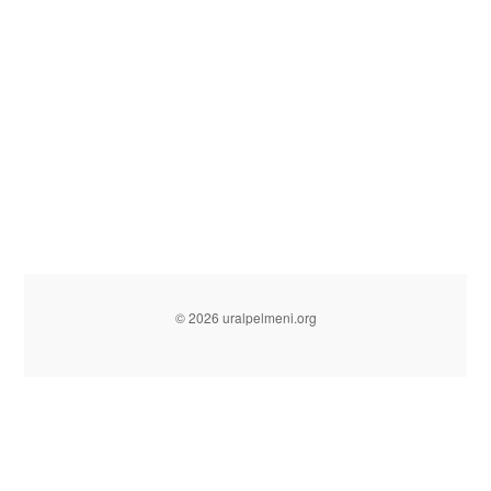
© 2026 uralpelmeni.org