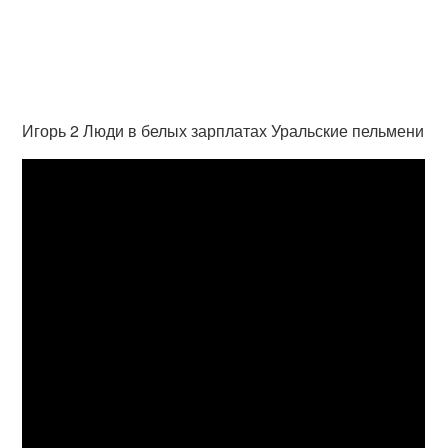
Игорь 2 Люди в белых зарплатах Уральские пельмени