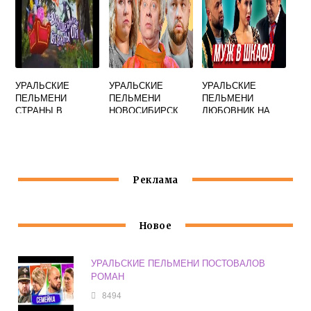
УРАЛЬСКИЕ
УРАЛЬСКИЕ
УРАЛЬСКИЕ
ПЕЛЬМЕНИ
ПЕЛЬМЕНИ
ПЕЛЬМЕНИ
СТРАНЫ В
НОВОСИБИРСК
ЛЮБОВНИК НА
РЕСТОРАНЕ
БАЛКОНЕ
СМОТРЕТЬ
Реклама
Новое
УРАЛЬСКИЕ ПЕЛЬМЕНИ ПОСТОВАЛОВ
РОМАН
8494