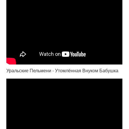
Уральские Пельмени - Утомлённая Внуком Бабушка