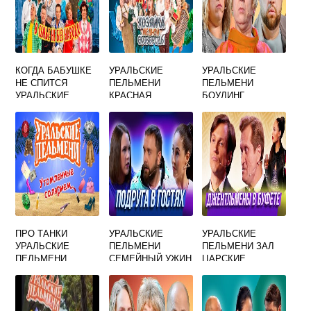
КОГДА БАБУШКЕ
УРАЛЬСКИЕ
УРАЛЬСКИЕ
НЕ СПИТСЯ
ПЕЛЬМЕНИ
ПЕЛЬМЕНИ
УРАЛЬСКИЕ
КРАСНАЯ
БОУЛИНГ
ПЕЛЬМЕНИ
ШАПОЧКА
ЧЕЛЯБИНСК
РАДИАТОР
ПРО ТАНКИ
УРАЛЬСКИЕ
УРАЛЬСКИЕ
УРАЛЬСКИЕ
ПЕЛЬМЕНИ
ПЕЛЬМЕНИ ЗАЛ
ПЕЛЬМЕНИ
СЕМЕЙНЫЙ УЖИН
ЦАРСКИЕ
ПАЛАТЫ