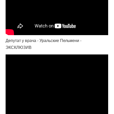
Депутат у врача - Уральские Пельмени -
ЭКСКЛЮЗИВ