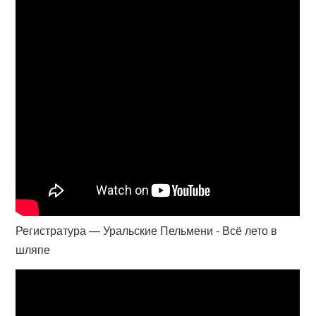
Регистратура — Уральские Пельмени - Всё лето в
шляпе