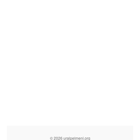
© 2026 uralpelmeni.org