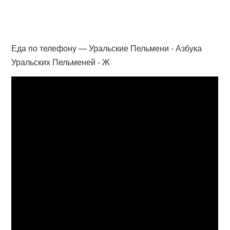
Еда по телефону — Уральские Пельмени - Азбука
Уральских Пельменей - Ж