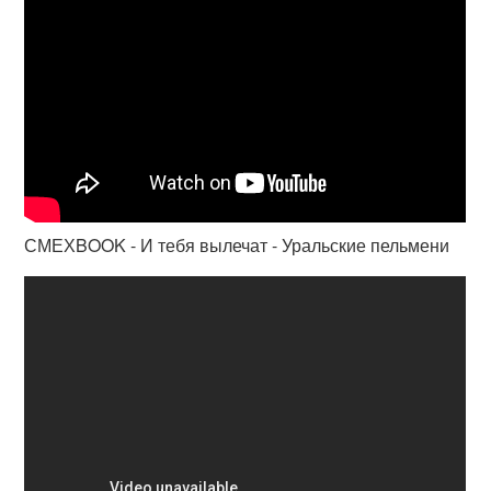
СМЕХBOOK - И тебя вылечат - Уральские пельмени