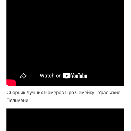
Сборник Лучших Номеров Про Семейку - Уральские
Пельмени