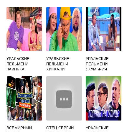
УРАЛЬСКИЕ
УРАЛЬСКИЕ
УРАЛЬСКИЕ
ПЕЛЬМЕНИ
ПЕЛЬМЕНИ
ПЕЛЬМЕНИ
ЗАИНЬКА
ХИНКАЛИ
СКУМБРИЯ
ВОНЮЧКА
ГРУППА
ВСЕМИРНЫЙ
ОТЕЦ СЕРГИЙ
УРАЛЬСКИЕ