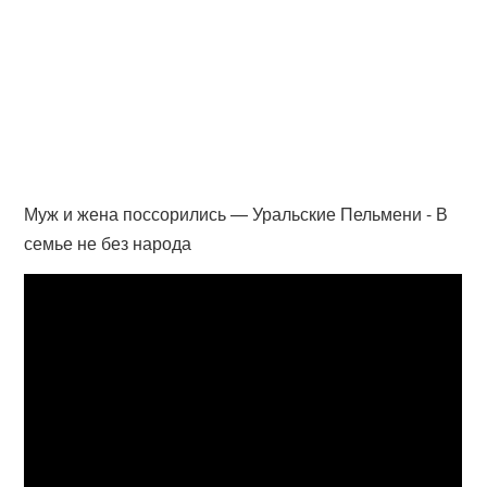
Муж и жена поссорились — Уральские Пельмени - В
семье не без народа