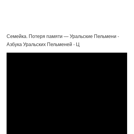
Семейка. Потеря памяти — Уральские Пельмени -
Азбука Уральских Пельменей - Ц