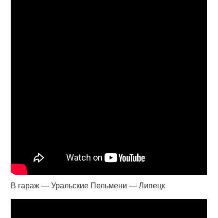
В гараж — Уральские Пельмени — Липецк