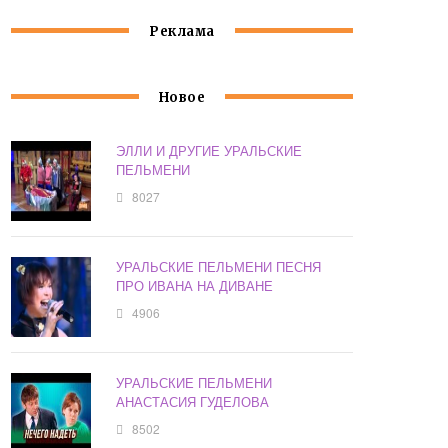
Реклама
Новое
ЭЛЛИ И ДРУГИЕ УРАЛЬСКИЕ
ПЕЛЬМЕНИ
8027
УРАЛЬСКИЕ ПЕЛЬМЕНИ ПЕСНЯ
ПРО ИВАНА НА ДИВАНЕ
4906
УРАЛЬСКИЕ ПЕЛЬМЕНИ
АНАСТАСИЯ ГУДЕЛОВА
8502