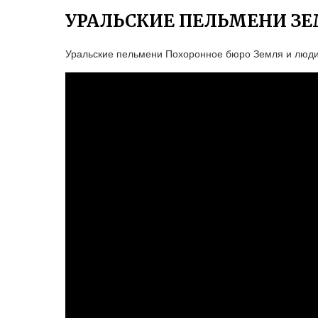
УРАЛЬСКИЕ ПЕЛЬМЕНИ ЗЕ
Уральские пельмени Похоронное бюро Земля и люд