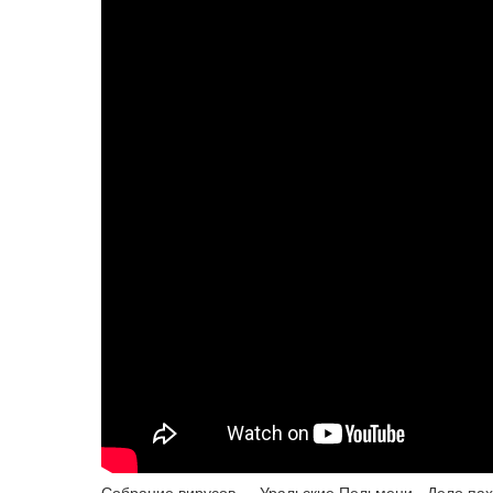
Собрание вирусов — Уральские Пельмени - Дело па