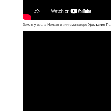
Земля у врача Нельзя в иллюминаторе Уральские П