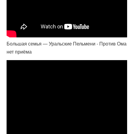
Большая семья — Уральские Пельмени - Против Ома
нет приёма