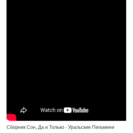
Сборник Сон, Да и Только - Уральские Пельмени