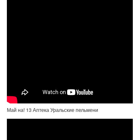
Май на! 13 Аптека Уральские пельмени