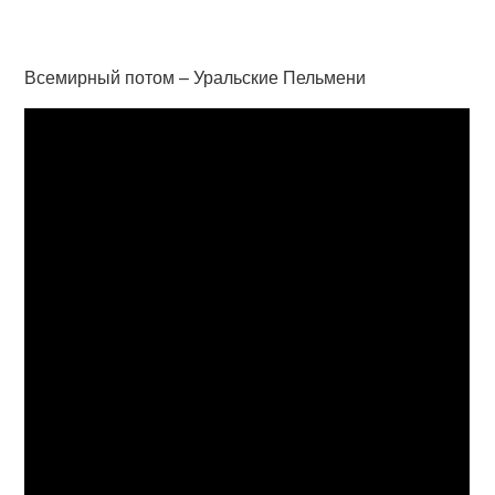
Всемирный потом – Уральские Пельмени