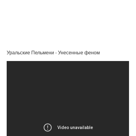
Уральские Пельмени - Унесенные феном