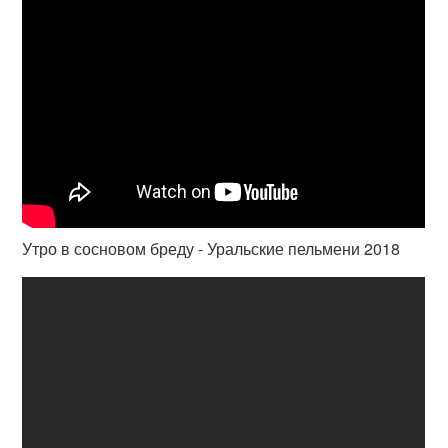
Утро в сосновом бреду - Уральские пельмени 2018