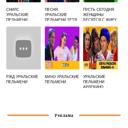
СНИЛС
ПЕСНЯ
ПУСТЬ СЕГОДНЯ
УРАЛЬСКИЕ
УРАЛЬСКИЕ
ЖЕНЩИНЫ
ПЕЛЬМЕНИ
ПЕЛЬМЕНИ ТЕТЯ
БЕСЯТСЯ С ЖИРУ
ПОТЕРЯЛ
ЗА РУЛЕМ
УРАЛЬСКИЕ
ПЕЛЬМЕНИ
РЖД УРАЛЬСКИЕ
МАЧО УРАЛЬСКИЕ
УРАЛЬСКИЕ
ПЕЛЬМЕНИ
ПЕЛЬМЕНИ
ПЕЛЬМЕНИ
АРЛЕКИНО
Реклама