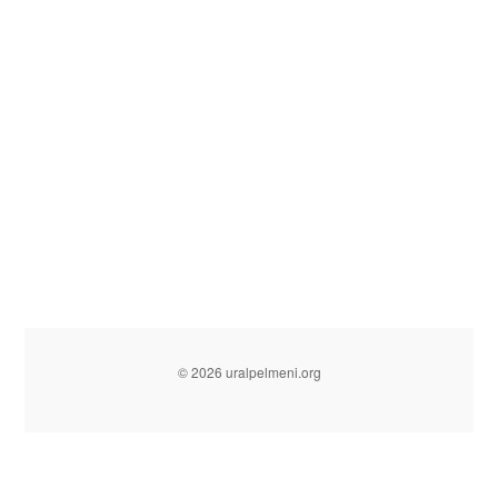
© 2026 uralpelmeni.org