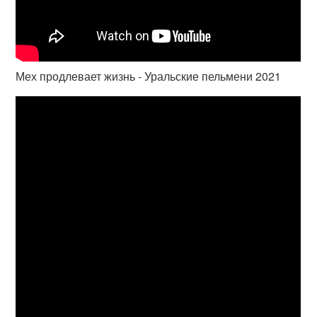
Мех продлевает жизнь - Уральские пельмени 2021