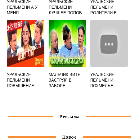
УРАЛЬСКИЕ
УРАЛЬСКИЕ
УРАЛЬСКИЕ
ПЕЛЬМЕНИ А У
ПЕЛЬМЕНИ
ПЕЛЬМЕНИ
МЕНЯ
ЛУЧШЕЕ ПОПОВ
РОДИТЕЛИ В
КОМПЬЮТЕРЕ
СЫНА ЧИТАЮТ
ПЕРЕПИСКУ
УРАЛЬСКИЕ
МАЛЬЧИК ВИТЯ
УРАЛЬСКИЕ
ПЕЛЬМЕНИ
ЗАСТРЯЛ В
ПЕЛЬМЕНИ
ПОВЫШЕНИЕ
ЗАБОРЕ
ПОХМЕЛЬЕ
ЗАРПЛАТЫ
УРАЛЬСКИЕ
ПЕЛЬМЕНИ
Реклама
Новое