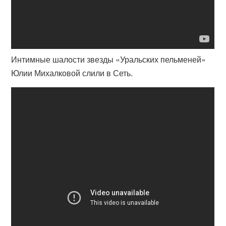
Интимные шалости звезды «Уральских пельменей»
Юлии Михалковой слили в Сеть.