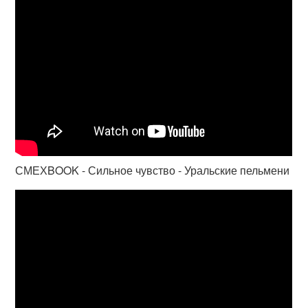
СМЕХBOOK - Сильное чувство - Уральские пельмени