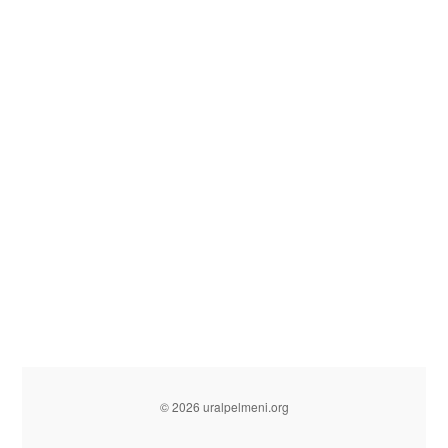
© 2026 uralpelmeni.org