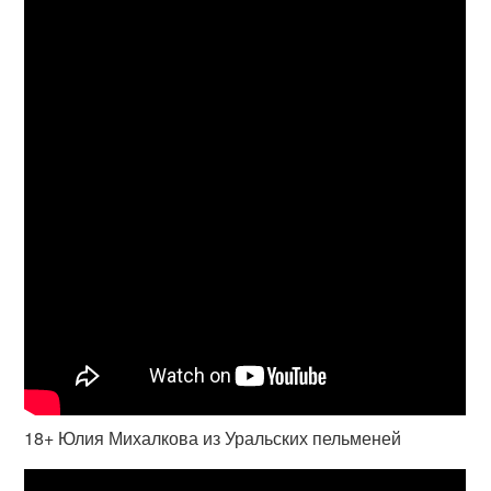
18+ Юлия Михалкова из Уральских пельменей