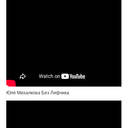
Юля Михалкова Без Лифчика