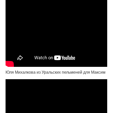
Юля Михалкова из Уральских пельменей для Максим