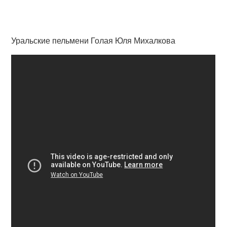
Уральские пельмени Голая Юля Михалкова