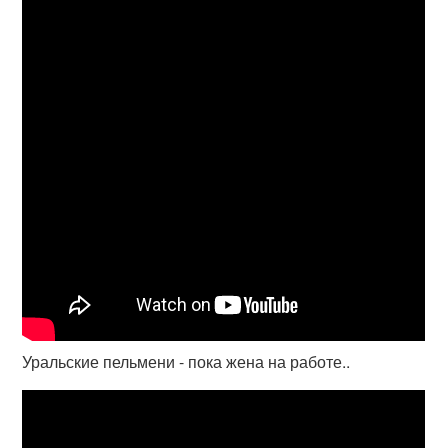
Уральские пельмени - пока жена на работе..