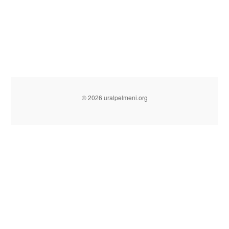
© 2026 uralpelmeni.org