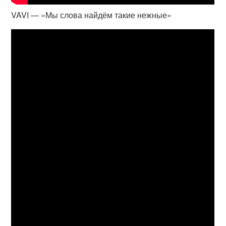
VAVI — «Мы слова найдём такие нежные»