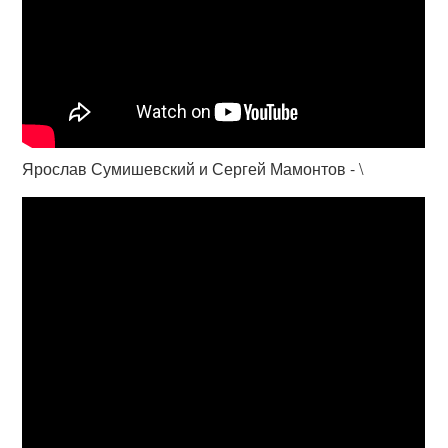
Ярослав Сумишевский и Сергей Мамонтов - \