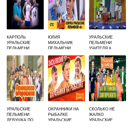
КАРПОЛЬ
ЮЛИЯ
УРАЛЬСКИЕ
УРАЛЬСКИЕ
МИХАЛЬЧИК
ПЕЛЬМЕНИ
ПЕЛЬМЕНИ
ПЕЛЬМЕНИ
УЧИТЕЛЯ 9
УРАЛЬСКИЕ
МАРТА
УРАЛЬСКИЕ
ОХРАННИКИ НА
СКОЛЬКО НЕ
ПЕЛЬМЕНИ
РЫБАЛКЕ
ЖАЛКО
ДЕВУШКА ПО
УРАЛЬСКИЕ
УРАЛЬСКИЕ
ВЫЗОВУ
ПЕЛЬМЕНИ
ПЕЛЬМЕНИ ДАЙ
ДЕНЕГ