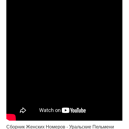
Сборник Женских Номеров - Уральские Пельмени