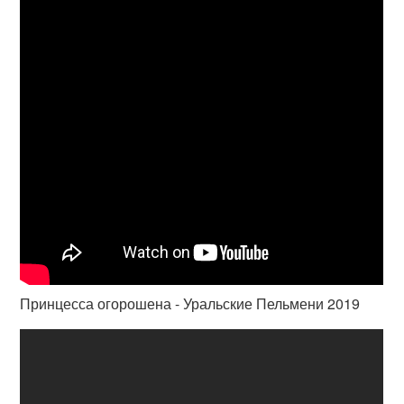
Принцесса огорошена - Уральские Пельмени 2019