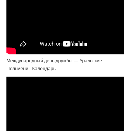
Международный день дружбы — Уральские
Пельмени - Календарь