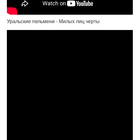
Уральские пельмени - Милых лиц черты