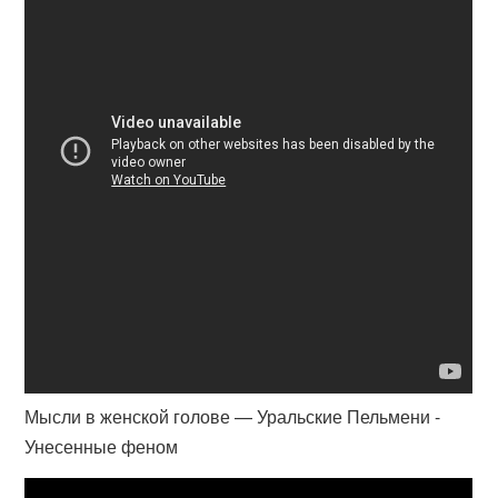
Мысли в женской голове — Уральские Пельмени -
Унесенные феном