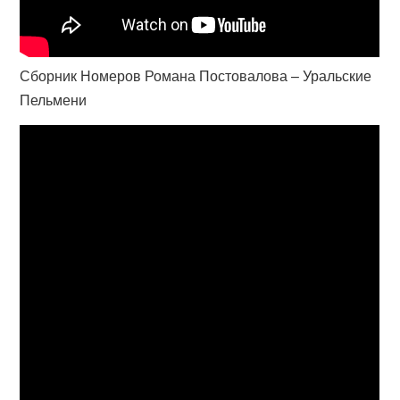
Сборник Номеров Романа Постовалова – Уральские
Пельмени