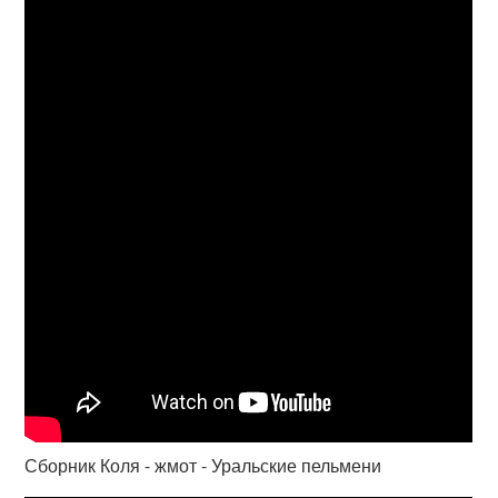
Сборник Коля - жмот - Уральские пельмени