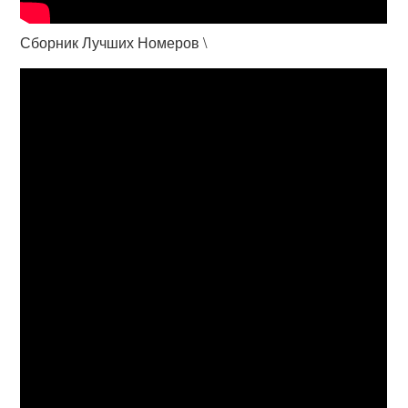
Сборник Лучших Номеров \