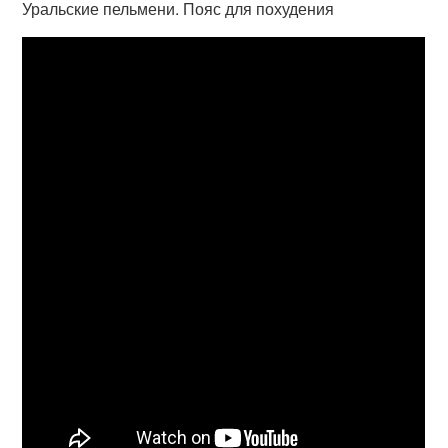
Уральские пельмени. Пояс для похудения