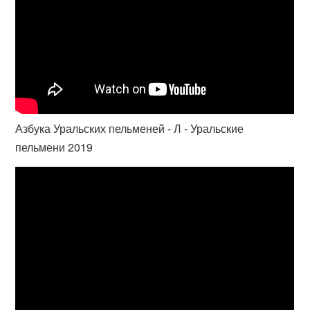
Азбука Уральских пельменей - Л - Уральские
пельмени 2019