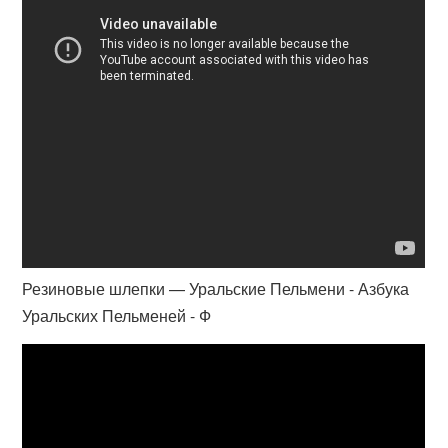
Резиновые шлепки — Уральские Пельмени - Азбука
Уральских Пельменей - Ф