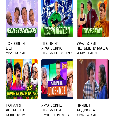
ТОРГОВЫЙ
ПЕСНЯ ИЗ
УРАЛЬСКИЕ
ЦЕНТР
УРАЛЬСКИХ
ПЕЛЬМЕНИ МАША
УРАЛЬСКИЕ
ПЕЛЬМЕНЕЙ ПРО
И МАРТИНИ
ПЕЛЬМЕНИ
ДЕТЕЙ
ПОПАЛ 31
УРАЛЬСКИЕ
ПРИВЕТ
ДЕКАБРЯ В
ПЕЛЬМЕНИ
АНДРЮША
БОЛЬНИЦУ
ЛУЧШЕЕ ИСАЕВ
УРАЛЬСКИЕ