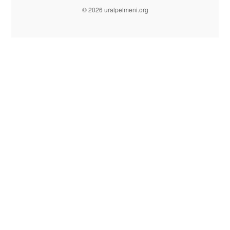
© 2026 uralpelmeni.org