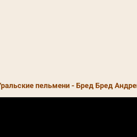
Уральские пельмени - Бред Бред Андре