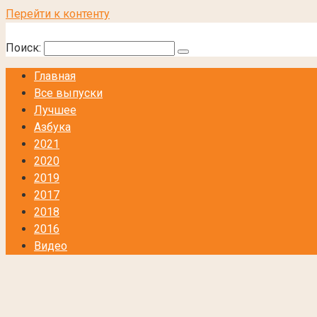
Перейти к контенту
Поиск:
Главная
Все выпуски
Лучшее
Азбука
2021
2020
2019
2017
2018
2016
Видео