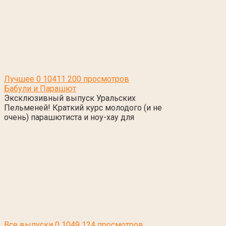
Лучшее
0
10411 200 просмотров
Бабули и Парашют
Эксклюзивный выпуск Уральских
Пельменей! Краткий курс молодого (и не
очень) парашютиста и ноу-хау для
Все выпуски
0
1049 124 просмотров