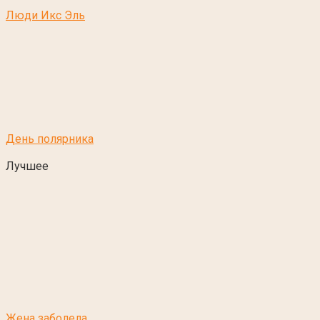
Люди Икс Эль
День полярника
Лучшее
Жена заболела