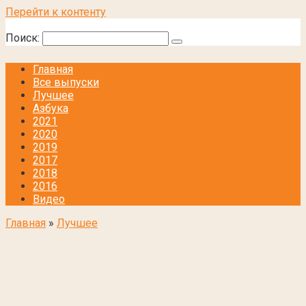
Перейти к контенту
Поиск:
Главная
Все выпуски
Лучшее
Азбука
2021
2020
2019
2017
2018
2016
Видео
Главная
»
Лучшее