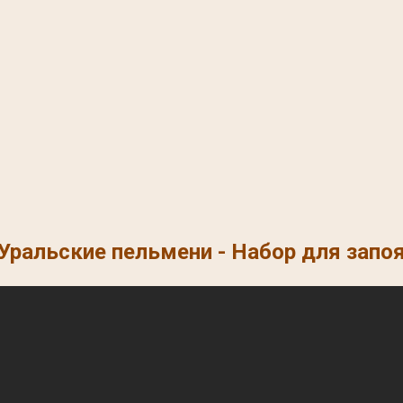
Уральские пельмени - Набор для запо