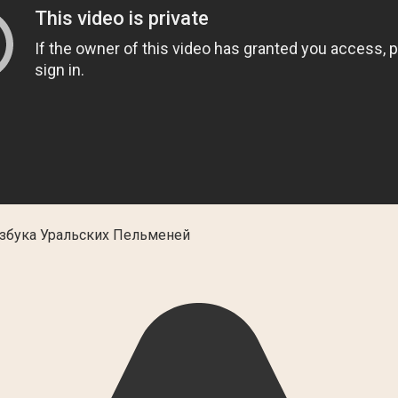
Азбука Уральских Пельменей