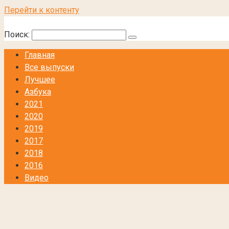
Перейти к контенту
Поиск:
Главная
Все выпуски
Лучшее
Азбука
2021
2020
2019
2017
2018
2016
Видео