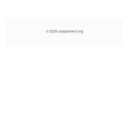
© 2026 uralpelmeni.org