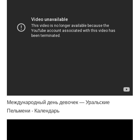
Международный день девочек — Уральские
Пельмени - Календарь