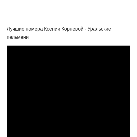
Лучшие номера Ксении Корневой - Уральские
пельмени