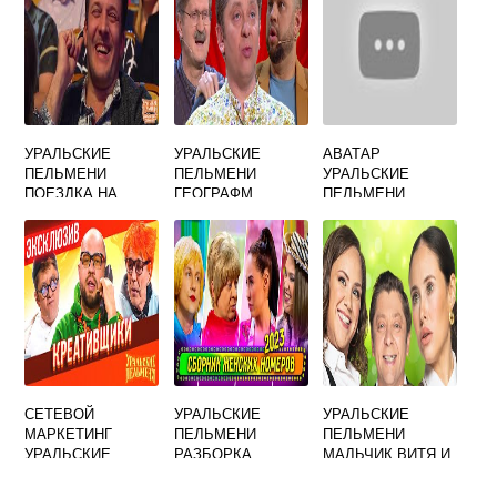
УРАЛЬСКИЕ
УРАЛЬСКИЕ
АВАТАР
ПЕЛЬМЕНИ
ПЕЛЬМЕНИ
УРАЛЬСКИЕ
ПОЕЗДКА НА
ГЕОГРАФМ
ПЕЛЬМЕНИ
ДАЧУ
СМОТРЕТЬ
ГЕОГРАФИИ
СЕТЕВОЙ
УРАЛЬСКИЕ
УРАЛЬСКИЕ
МАРКЕТИНГ
ПЕЛЬМЕНИ
ПЕЛЬМЕНИ
УРАЛЬСКИЕ
РАЗБОРКА
МАЛЬЧИК ВИТЯ И
ПЕЛЬМЕНИ
ЖЕНЩИН
ДЕД МОРОЗ