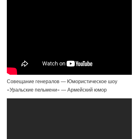
Совещание генералов — Юмористическое шоу
«Уральские пельмени» — Армейский юмор