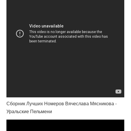
Сборник Лучших Номеров Вячеслава Мясникова -
Уральские Пельмени