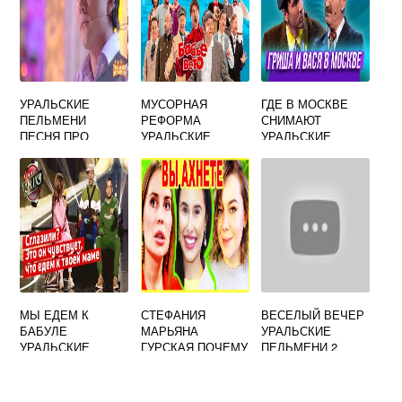
УРАЛЬСКИЕ
МУСОРНАЯ
ГДЕ В МОСКВЕ
ПЕЛЬМЕНИ
РЕФОРМА
СНИМАЮТ
ПЕСНЯ ПРО
УРАЛЬСКИЕ
УРАЛЬСКИЕ
ПОДШТАННИКИ
ПЕЛЬМЕНИ
ПЕЛЬМЕНИ
МЫ ЕДЕМ К
СТЕФАНИЯ
ВЕСЕЛЫЙ ВЕЧЕР
БАБУЛЕ
МАРЬЯНА
УРАЛЬСКИЕ
УРАЛЬСКИЕ
ГУРСКАЯ ПОЧЕМУ
ПЕЛЬМЕНИ 2
ПЕЛЬМЕНИ
УШЛА ИЗ
ВЫПУСК
УРАЛЬСКИХ
ПЕЛЬМЕНЕЙ