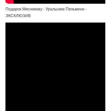
Подарок Мясникову - Уральские Пельмени -
ЭКСКЛЮЗИВ