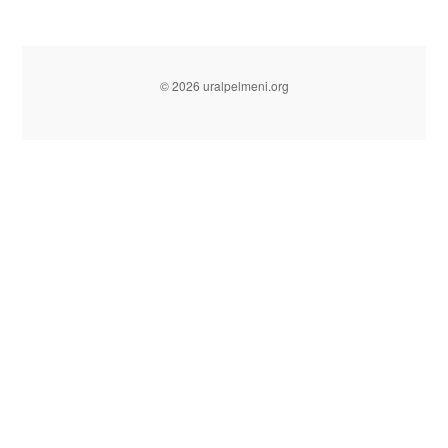
© 2026 uralpelmeni.org